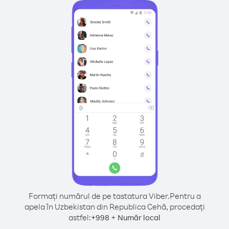
Formați numărul de pe tastatura Viber.
Pentru a
apela în Uzbekistan din Republica Cehă, procedați
astfel:
+
+
998
Număr local