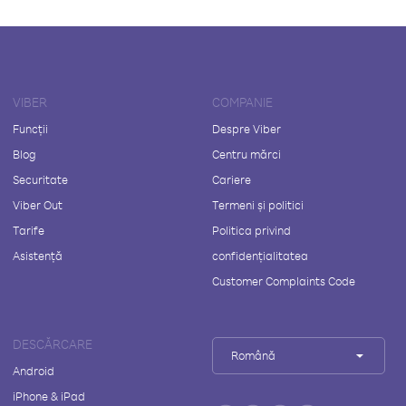
VIBER
COMPANIE
Funcții
Despre Viber
Blog
Centru mărci
Securitate
Cariere
Viber Out
Termeni și politici
Tarife
Politica privind
Asistență
confidențialitatea
Customer Complaints Code
DESCĂRCARE
Română
Android
iPhone & iPad