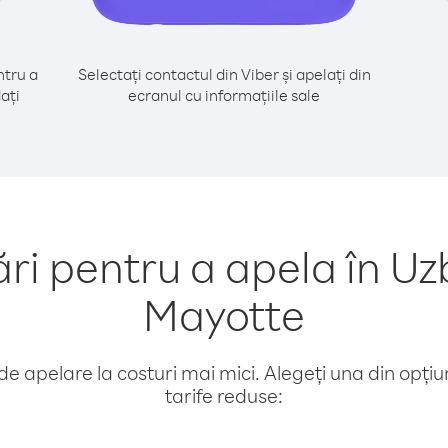
tru a
Selectați contactul din Viber și apelați din
ați
ecranul cu informațiile sale
 pentru a apela în Uz
Mayotte
e apelare la costuri mai mici. Alegeți una din opțiuni
tarife reduse: