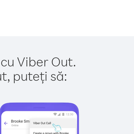
 cu Viber Out.
, puteți să: