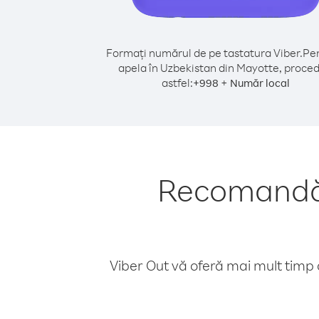
Formați numărul de pe tastatura Viber.
Pen
apela în Uzbekistan din Mayotte, proced
astfel:
+
+
998
Număr local
Recomandări
Viber Out vă oferă mai mult timp d