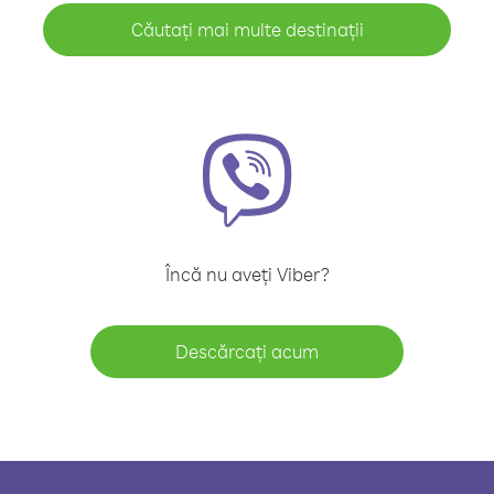
Căutați mai multe destinații
Încă nu aveți Viber?
Descărcați acum