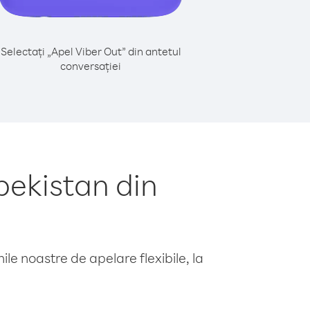
Selectați „Apel Viber Out” din antetul
conversației
bekistan din
le noastre de apelare flexibile, la