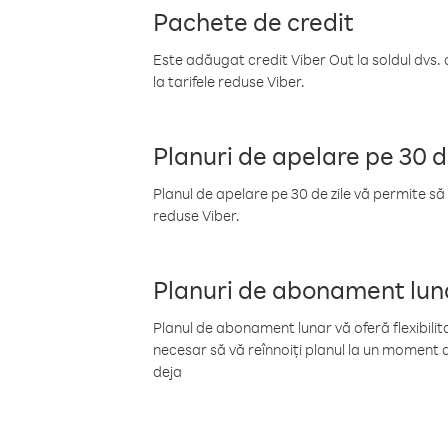
Pachete de credit
Este adăugat credit Viber Out la soldul dvs. 
la tarifele reduse Viber.
Planuri de apelare pe 30 d
Planul de apelare pe 30 de zile vă permite să 
reduse Viber.
Planuri de abonament lun
Planul de abonament lunar vă oferă flexibilita
necesar să vă reînnoiți planul la un moment d
deja