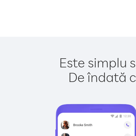
Este simplu s
De îndată c