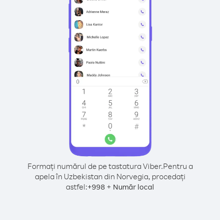
Formați numărul de pe tastatura Viber.
Pentru a
apela în Uzbekistan din Norvegia, procedați
astfel:
+
+
998
Număr local