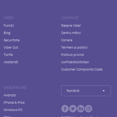
VIBER
COMPANIE
Funcții
Despre Viber
Blog
Centru mărci
Securitate
Cariere
Viber Out
Termeni și politici
Tarife
Politica privind
Asistență
confidențialitatea
Customer Complaints Code
DESCĂRCARE
Română
Android
iPhone & iPad
Windows PC