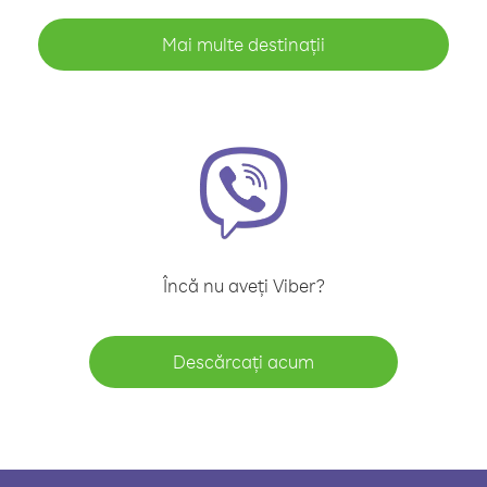
Mai multe destinații
Încă nu aveți Viber?
Descărcați acum