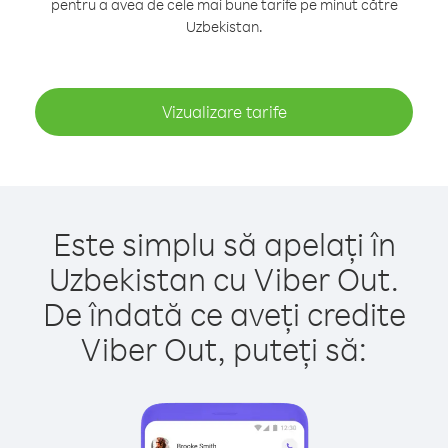
pentru a avea de cele mai bune tarife pe minut către
Uzbekistan.
Vizualizare tarife
Este simplu să apelați în
Uzbekistan cu Viber Out.
De îndată ce aveți credite
Viber Out, puteți să: