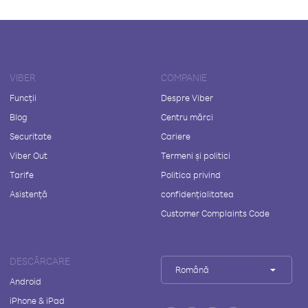
VIBER
COMPANIE
Funcții
Despre Viber
Blog
Centru mărci
Securitate
Cariere
Viber Out
Termeni și politici
Tarife
Politica privind
Asistență
confidențialitatea
Customer Complaints Code
DESCĂRCARE
Română
Android
iPhone & iPad