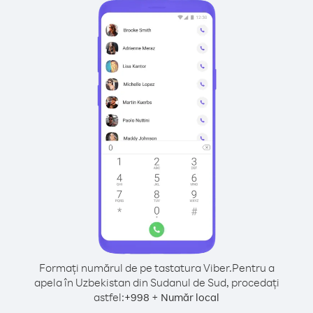
Formați numărul de pe tastatura Viber.
Pentru a
apela în Uzbekistan din Sudanul de Sud, procedați
astfel:
+
+
998
Număr local