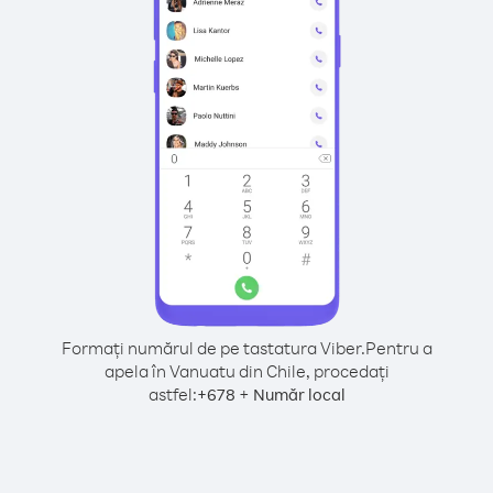
Formați numărul de pe tastatura Viber.
Pentru a
apela în Vanuatu din Chile, procedați
astfel:
+
+
678
Număr local