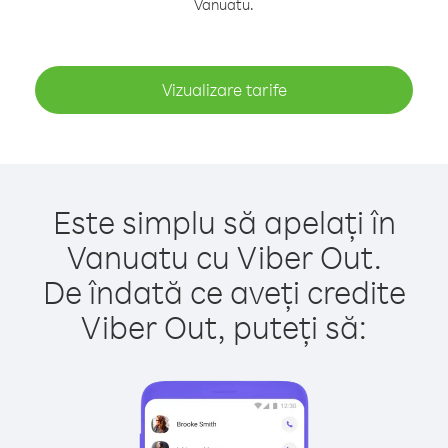
Vanuatu.
Vizualizare tarife
Este simplu să apelați în
Vanuatu cu Viber Out.
De îndată ce aveți credite
Viber Out, puteți să: