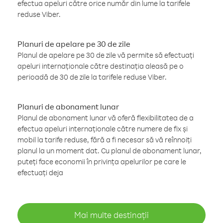
efectua apeluri către orice număr din lume la tarifele
reduse Viber.
Planuri de apelare pe 30 de zile
Planul de apelare pe 30 de zile vă permite să efectuați
apeluri internaționale către destinația aleasă pe o
perioadă de 30 de zile la tarifele reduse Viber.
Planuri de abonament lunar
Planul de abonament lunar vă oferă flexibilitatea de a
efectua apeluri internaționale către numere de fix și
mobil la tarife reduse, fără a fi necesar să vă reînnoiți
planul la un moment dat. Cu planul de abonament lunar,
puteți face economii în privința apelurilor pe care le
efectuați deja
Mai multe destinații