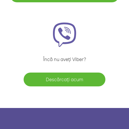
Încă nu aveți Viber?
Descărcați acum