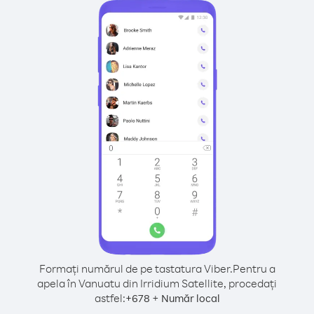
Formați numărul de pe tastatura Viber.
Pentru a
apela în Vanuatu din Irridium Satellite, procedați
astfel:
+
+
678
Număr local