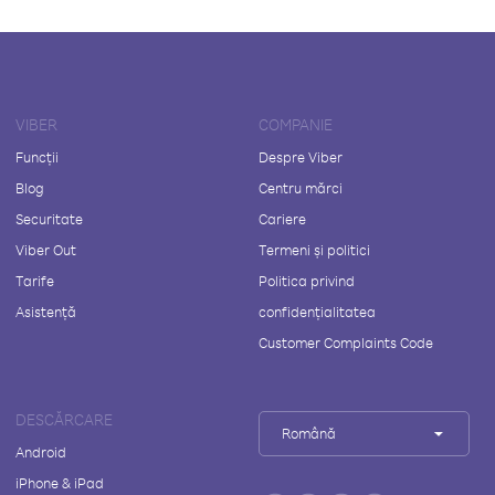
VIBER
COMPANIE
Funcții
Despre Viber
Blog
Centru mărci
Securitate
Cariere
Viber Out
Termeni și politici
Tarife
Politica privind
Asistență
confidențialitatea
Customer Complaints Code
DESCĂRCARE
Română
Android
iPhone & iPad