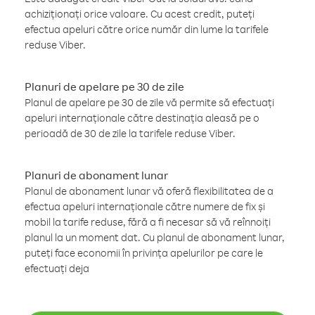
achiziționați orice valoare. Cu acest credit, puteți
efectua apeluri către orice număr din lume la tarifele
reduse Viber.
Planuri de apelare pe 30 de zile
Planul de apelare pe 30 de zile vă permite să efectuați
apeluri internaționale către destinația aleasă pe o
perioadă de 30 de zile la tarifele reduse Viber.
Planuri de abonament lunar
Planul de abonament lunar vă oferă flexibilitatea de a
efectua apeluri internaționale către numere de fix și
mobil la tarife reduse, fără a fi necesar să vă reînnoiți
planul la un moment dat. Cu planul de abonament lunar,
puteți face economii în privința apelurilor pe care le
efectuați deja