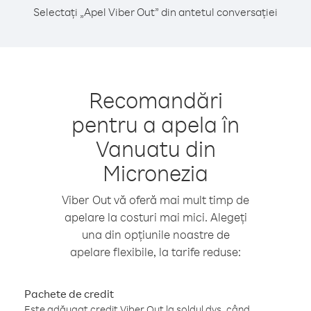
Selectați „Apel Viber Out” din antetul conversației
Recomandări
pentru a apela în
Vanuatu din
Micronezia
Viber Out vă oferă mai mult timp de
apelare la costuri mai mici. Alegeți
una din opțiunile noastre de
apelare flexibile, la tarife reduse:
Pachete de credit
Este adăugat credit Viber Out la soldul dvs. când