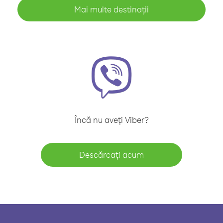
Mai multe destinații
Încă nu aveți Viber?
Descărcați acum