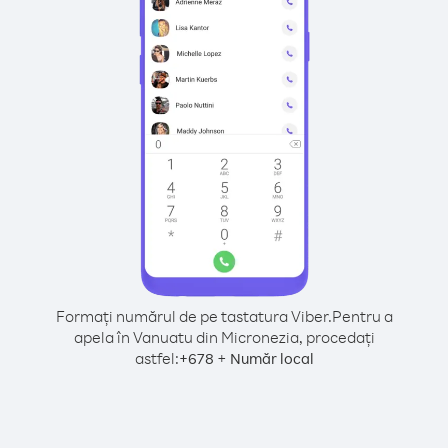
Formați numărul de pe tastatura Viber.
Pentru a
apela în Vanuatu din Micronezia, procedați
astfel:
+
+
678
Număr local