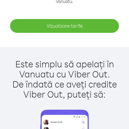
Vanuatu.
Vizualizare tarife
Este simplu să apelați în
Vanuatu cu Viber Out.
De îndată ce aveți credite
Viber Out, puteți să: