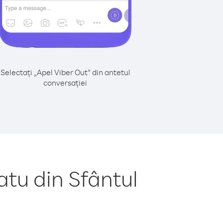
Selectați „Apel Viber Out” din antetul
conversației
tu din Sfântul