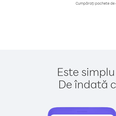
Cumpărați pachete de c
Este simplu
De îndată c