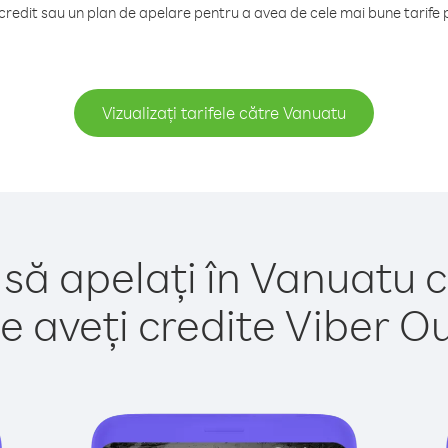
redit sau un plan de apelare pentru a avea de cele mai bune tarife 
Vizualizați tarifele către Vanuatu
 să apelați în Vanuatu c
e aveți credite Viber Out