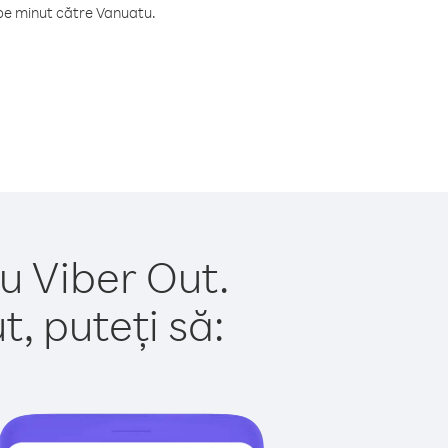
pe minut către Vanuatu.
u Viber Out.
, puteți să: