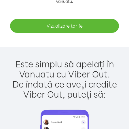
Vanuatu.
Vizualizare tarife
Este simplu să apelați în
Vanuatu cu Viber Out.
De îndată ce aveți credite
Viber Out, puteți să: