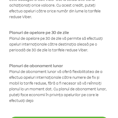
achiziționați orice valoare. Cu acest credit, puteți
efectua apeluri către orice număr din lume la tarifele
reduse Viber.
Planuri de apelare pe 30 de zile
Planul de apelare pe 30 de zile vă permite să efectuați
apeluri internaționale către destinația aleasă pe o
perioadă de 30 de zile la tarifele reduse Viber.
Planuri de abonament lunar
Planul de abonament lunar vă oferă flexibilitatea de a
efectua apeluri internaționale către numere de fix și
mobil la tarife reduse, fără a fi necesar să vă reînnoiți
planul la un moment dat. Cu planul de abonament lunar,
puteți face economii în privința apelurilor pe care le
efectuați deja