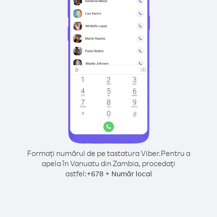
Formați numărul de pe tastatura Viber.
Pentru a
apela în Vanuatu din Zambia, procedați
astfel:
+
+
678
Număr local