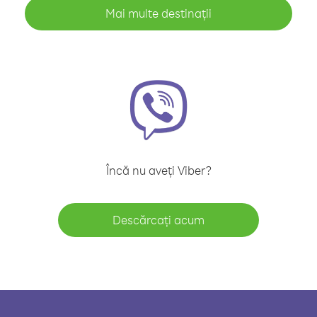
Mai multe destinații
Încă nu aveți Viber?
Descărcați acum