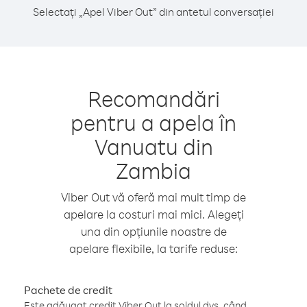
Selectați „Apel Viber Out” din antetul conversației
Recomandări
pentru a apela în
Vanuatu din
Zambia
Viber Out vă oferă mai mult timp de
apelare la costuri mai mici. Alegeți
una din opțiunile noastre de
apelare flexibile, la tarife reduse:
Pachete de credit
Este adăugat credit Viber Out la soldul dvs. când