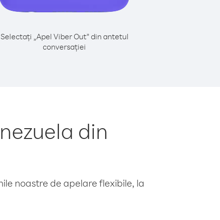
Selectați „Apel Viber Out” din antetul
conversației
nezuela din
le noastre de apelare flexibile, la