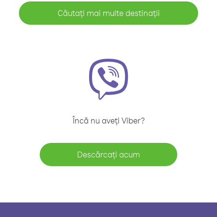
Căutați mai multe destinații
Încă nu aveți Viber?
Descărcați acum