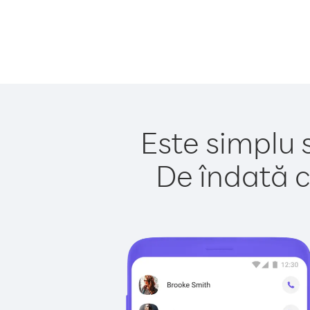
Este simplu 
De îndată c