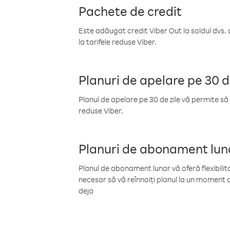
Pachete de credit
Este adăugat credit Viber Out la soldul dvs. 
la tarifele reduse Viber.
Planuri de apelare pe 30 d
Planul de apelare pe 30 de zile vă permite să 
reduse Viber.
Planuri de abonament lun
Planul de abonament lunar vă oferă flexibilita
necesar să vă reînnoiți planul la un moment d
deja