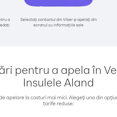
tru a
Selectați contactul din Viber și apelați din
cedați
ecranul cu informațiile sale
i pentru a apela în Ve
Insulele Aland
e apelare la costuri mai mici. Alegeți una din opțiuni
tarife reduse: