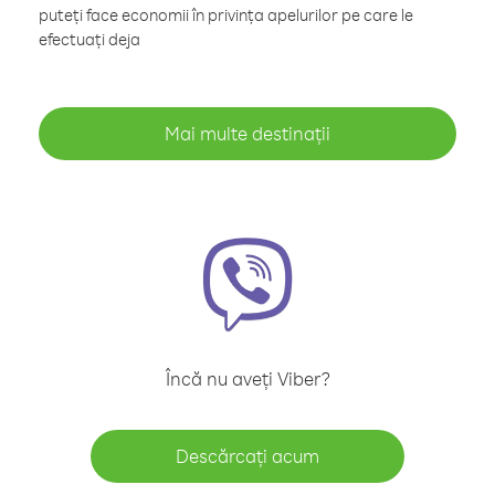
puteți face economii în privința apelurilor pe care le
efectuați deja
Mai multe destinații
Încă nu aveți Viber?
Descărcați acum