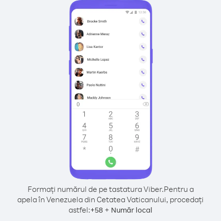
Formați numărul de pe tastatura Viber.
Pentru a
apela în Venezuela din Cetatea Vaticanului, procedați
astfel:
+
+
58
Număr local