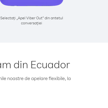
Selectați „Apel Viber Out” din antetul
conversației
am din Ecuador
le noastre de apelare flexibile, la