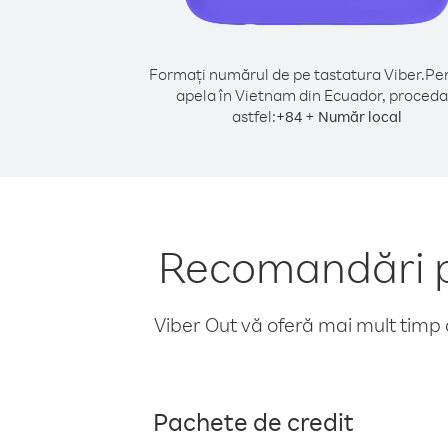
Formați numărul de pe tastatura Viber.
Pen
apela în Vietnam din Ecuador, proceda
astfel:
+
+
84
Număr local
Recomandări p
Viber Out vă oferă mai mult timp d
Pachete de credit