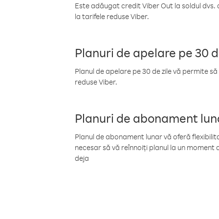
Este adăugat credit Viber Out la soldul dvs. 
la tarifele reduse Viber.
Planuri de apelare pe 30 d
Planul de apelare pe 30 de zile vă permite să 
reduse Viber.
Planuri de abonament lun
Planul de abonament lunar vă oferă flexibilita
necesar să vă reînnoiți planul la un moment d
deja