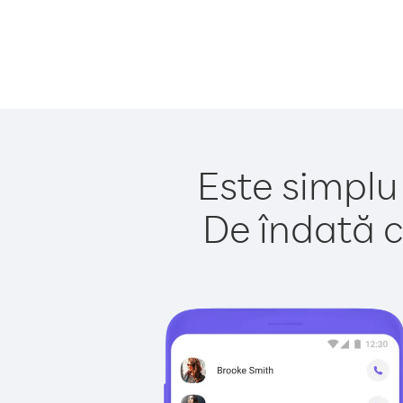
Este simplu
De îndată c