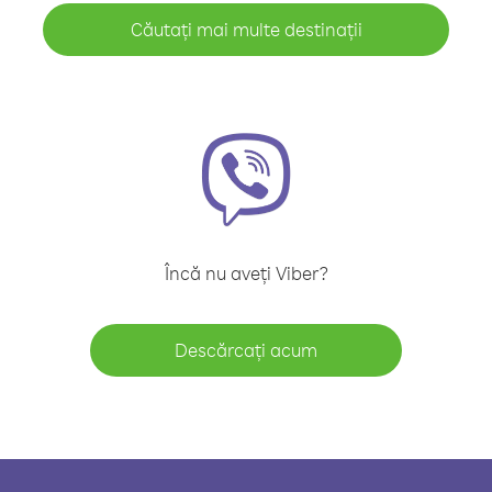
Căutați mai multe destinații
Încă nu aveți Viber?
Descărcați acum