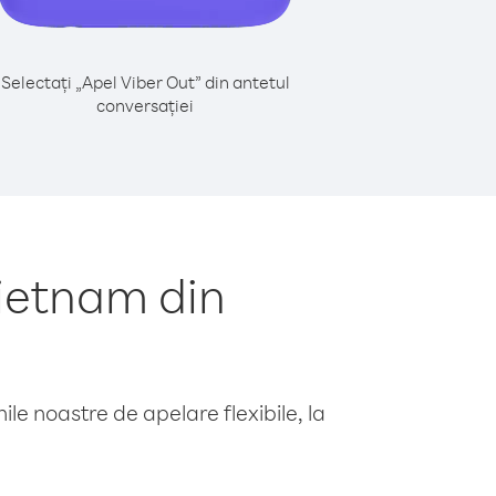
Selectați „Apel Viber Out” din antetul
conversației
ietnam din
le noastre de apelare flexibile, la