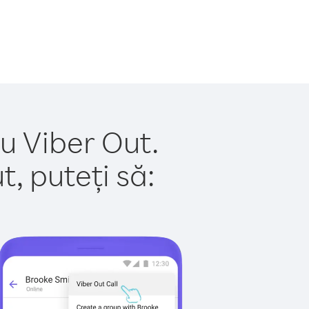
u Viber Out.
, puteți să: