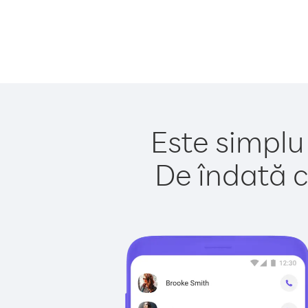
Este simplu
De îndată c