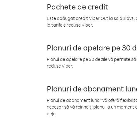
Pachete de credit
Este adăugat credit Viber Out la soldul dvs. 
la tarifele reduse Viber.
Planuri de apelare pe 30 d
Planul de apelare pe 30 de zile vă permite să 
reduse Viber.
Planuri de abonament lun
Planul de abonament lunar vă oferă flexibilita
necesar să vă reînnoiți planul la un moment d
deja