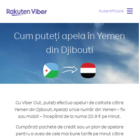
Autentificare
Togg
navig
Cum puteți apela în Yemen
din Djibouti
Cu Viber Out, puteți efectua apeluri de calitate către
Yemen din Djibouti.
Apelați orice număr din Yemen – fix
sau mobil! – începând de la numai 20.9 ¢ pe minut.
Cumpărați pachete de credit sau un plan de apelare
pentru a avea de cele mai bune tarife pe minut către