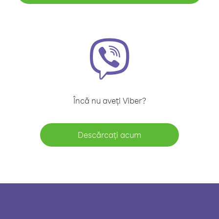
Încă nu aveți Viber?
Descărcați acum