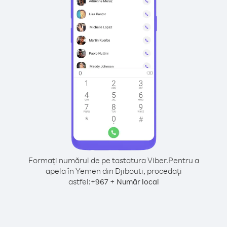
Formați numărul de pe tastatura Viber.
Pentru a
apela în Yemen din Djibouti, procedați
astfel:
+
+
967
Număr local