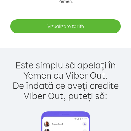
Yemen.
Vizualizare tarife
Este simplu să apelați în
Yemen cu Viber Out.
De îndată ce aveți credite
Viber Out, puteți să: