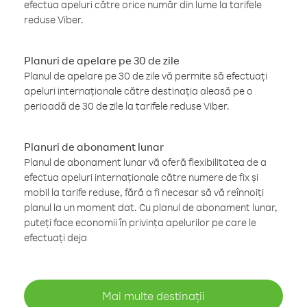
efectua apeluri către orice număr din lume la tarifele
reduse Viber.
Planuri de apelare pe 30 de zile
Planul de apelare pe 30 de zile vă permite să efectuați
apeluri internaționale către destinația aleasă pe o
perioadă de 30 de zile la tarifele reduse Viber.
Planuri de abonament lunar
Planul de abonament lunar vă oferă flexibilitatea de a
efectua apeluri internaționale către numere de fix și
mobil la tarife reduse, fără a fi necesar să vă reînnoiți
planul la un moment dat. Cu planul de abonament lunar,
puteți face economii în privința apelurilor pe care le
efectuați deja
Mai multe destinații