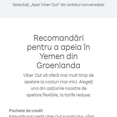
Selectați „Apel Viber Out” din antetul conversației
Recomandări
pentru a apela în
Yemen din
Groenlanda
Viber Out vă oferă mai mult timp de
apelare la costuri mai mici. Alegeți
una din opțiunile noastre de
apelare flexibile, la tarife reduse:
Pachete de credit
Este adăugat credit Viber Out la soldul dvs. când