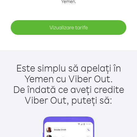
Yemen.
Vizualizare tarife
Este simplu să apelați în
Yemen cu Viber Out.
De îndată ce aveți credite
Viber Out, puteți să: