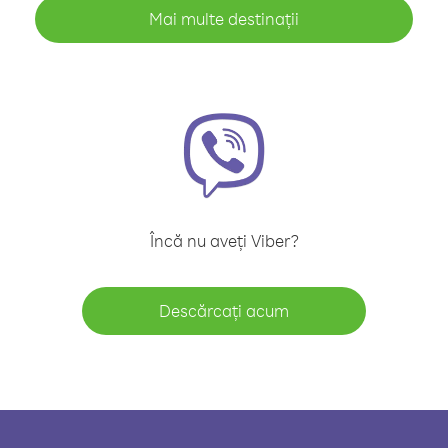
Mai multe destinații
Încă nu aveți Viber?
Descărcați acum