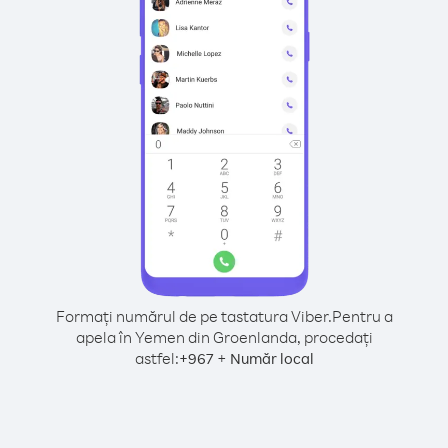
Formați numărul de pe tastatura Viber.
Pentru a
apela în Yemen din Groenlanda, procedați
astfel:
+
+
967
Număr local