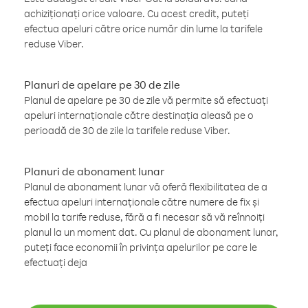
achiziționați orice valoare. Cu acest credit, puteți
efectua apeluri către orice număr din lume la tarifele
reduse Viber.
Planuri de apelare pe 30 de zile
Planul de apelare pe 30 de zile vă permite să efectuați
apeluri internaționale către destinația aleasă pe o
perioadă de 30 de zile la tarifele reduse Viber.
Planuri de abonament lunar
Planul de abonament lunar vă oferă flexibilitatea de a
efectua apeluri internaționale către numere de fix și
mobil la tarife reduse, fără a fi necesar să vă reînnoiți
planul la un moment dat. Cu planul de abonament lunar,
puteți face economii în privința apelurilor pe care le
efectuați deja