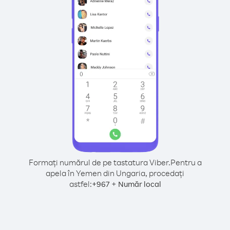
Formați numărul de pe tastatura Viber.
Pentru a
apela în Yemen din Ungaria, procedați
astfel:
+
+
967
Număr local