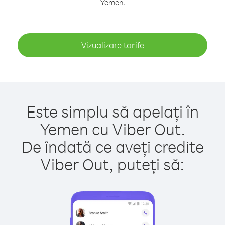
Yemen.
Vizualizare tarife
Este simplu să apelați în
Yemen cu Viber Out.
De îndată ce aveți credite
Viber Out, puteți să: