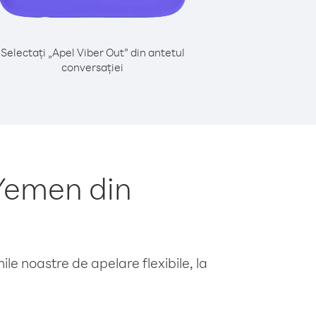
Selectați „Apel Viber Out” din antetul
conversației
Yemen din
le noastre de apelare flexibile, la