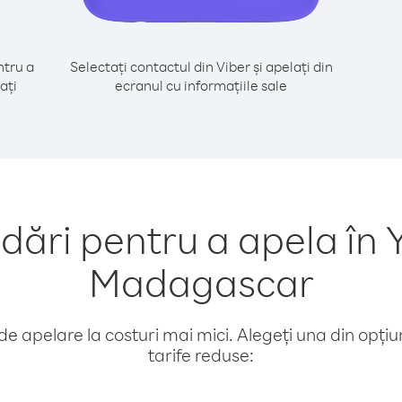
tru a
Selectați contactul din Viber și apelați din
ați
ecranul cu informațiile sale
ări pentru a apela în 
Madagascar
e apelare la costuri mai mici. Alegeți una din opțiuni
tarife reduse: