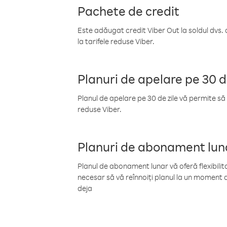
Pachete de credit
Este adăugat credit Viber Out la soldul dvs. 
la tarifele reduse Viber.
Planuri de apelare pe 30 d
Planul de apelare pe 30 de zile vă permite să 
reduse Viber.
Planuri de abonament lun
Planul de abonament lunar vă oferă flexibilita
necesar să vă reînnoiți planul la un moment d
deja