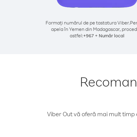
Formați numărul de pe tastatura Viber.
Pen
apela în Yemen din Madagascar, proced
astfel:
+
+
967
Număr local
Recomand
Viber Out vă oferă mai mult timp d