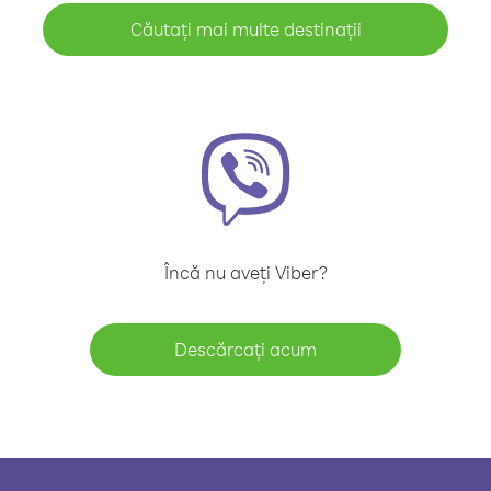
Căutați mai multe destinații
Încă nu aveți Viber?
Descărcați acum