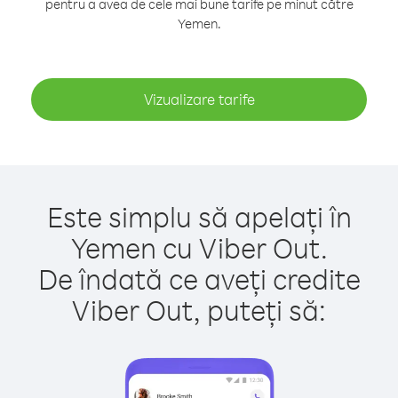
pentru a avea de cele mai bune tarife pe minut către
Yemen.
Vizualizare tarife
Este simplu să apelați în
Yemen cu Viber Out.
De îndată ce aveți credite
Viber Out, puteți să: