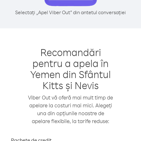
Selectați „Apel Viber Out” din antetul conversației
Recomandări
pentru a apela în
Yemen din Sfântul
Kitts și Nevis
Viber Out vă oferă mai mult timp de
apelare la costuri mai mici. Alegeți
una din opțiunile noastre de
apelare flexibile, la tarife reduse:
Pachete de credit