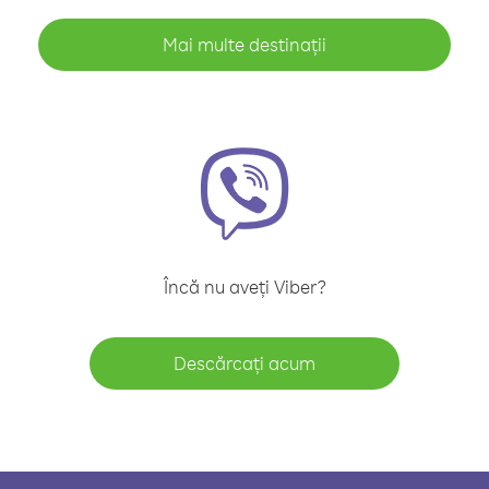
Mai multe destinații
Încă nu aveți Viber?
Descărcați acum