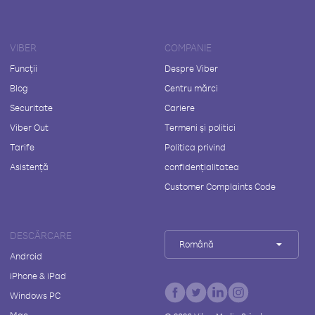
VIBER
COMPANIE
Funcții
Despre Viber
Blog
Centru mărci
Securitate
Cariere
Viber Out
Termeni și politici
Tarife
Politica privind
Asistență
confidențialitatea
Customer Complaints Code
DESCĂRCARE
Română
Android
iPhone & iPad
Windows PC