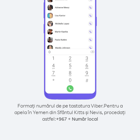
Formați numărul de pe tastatura Viber.
Pentru a
apela în Yemen din Sfântul Kitts și Nevis, procedați
astfel:
+
+
967
Număr local