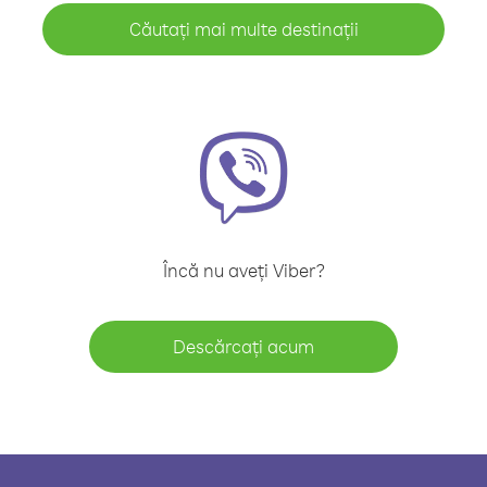
Căutați mai multe destinații
Încă nu aveți Viber?
Descărcați acum