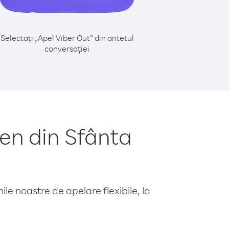
Selectați „Apel Viber Out” din antetul
conversației
en din Sfânta
le noastre de apelare flexibile, la