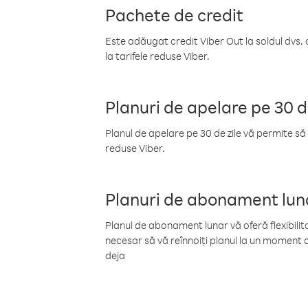
Pachete de credit
Este adăugat credit Viber Out la soldul dvs. 
la tarifele reduse Viber.
Planuri de apelare pe 30 d
Planul de apelare pe 30 de zile vă permite să 
reduse Viber.
Planuri de abonament lun
Planul de abonament lunar vă oferă flexibilita
necesar să vă reînnoiți planul la un moment d
deja