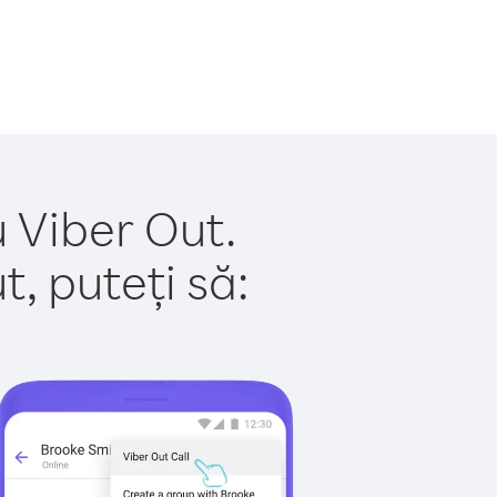
 Viber Out.
, puteți să: