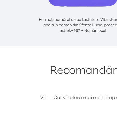
Formați numărul de pe tastatura Viber.
Pen
apela în Yemen din Sfânta Lucia, proced
astfel:
+
+
967
Număr local
Recomandări 
Viber Out vă oferă mai mult timp d