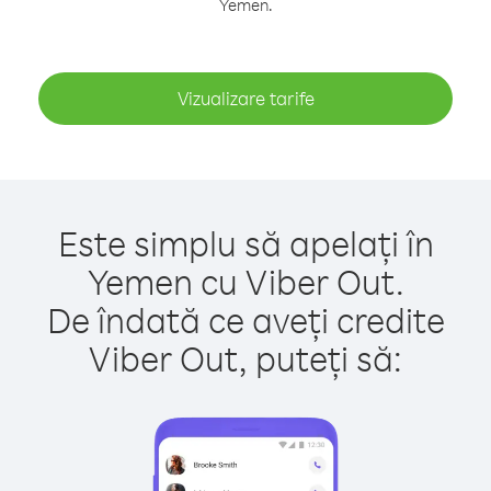
Yemen.
Vizualizare tarife
Este simplu să apelați în
Yemen cu Viber Out.
De îndată ce aveți credite
Viber Out, puteți să: