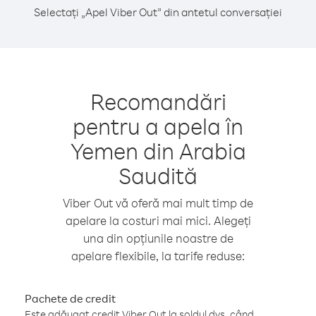
Selectați „Apel Viber Out” din antetul conversației
Recomandări
pentru a apela în
Yemen din Arabia
Saudită
Viber Out vă oferă mai mult timp de
apelare la costuri mai mici. Alegeți
una din opțiunile noastre de
apelare flexibile, la tarife reduse:
Pachete de credit
Este adăugat credit Viber Out la soldul dvs. când