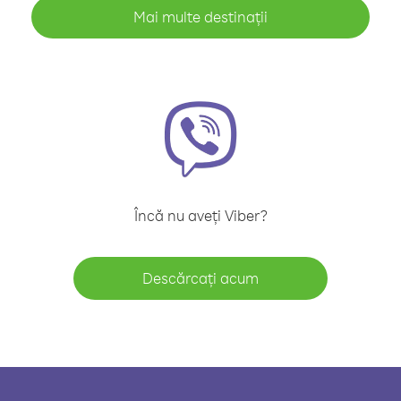
Mai multe destinații
Încă nu aveți Viber?
Descărcați acum