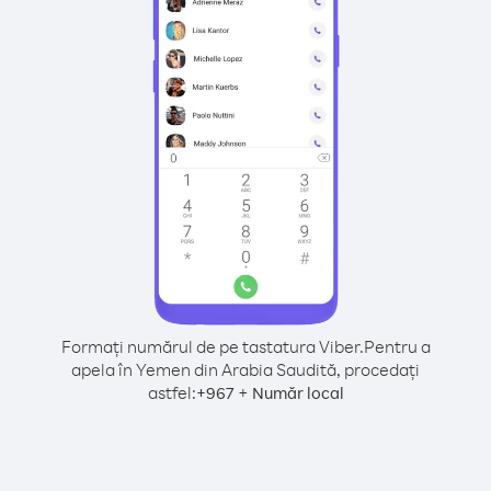
Formați numărul de pe tastatura Viber.
Pentru a
apela în Yemen din Arabia Saudită, procedați
astfel:
+
+
967
Număr local