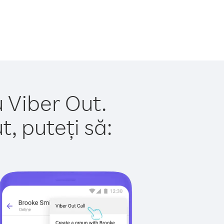
 Viber Out.
, puteți să: