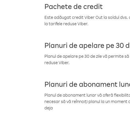
Pachete de credit
Este adăugat credit Viber Out la soldul dvs. 
la tarifele reduse Viber.
Planuri de apelare pe 30 d
Planul de apelare pe 30 de zile vă permite să 
reduse Viber.
Planuri de abonament lun
Planul de abonament lunar vă oferă flexibilita
necesar să vă reînnoiți planul la un moment d
deja