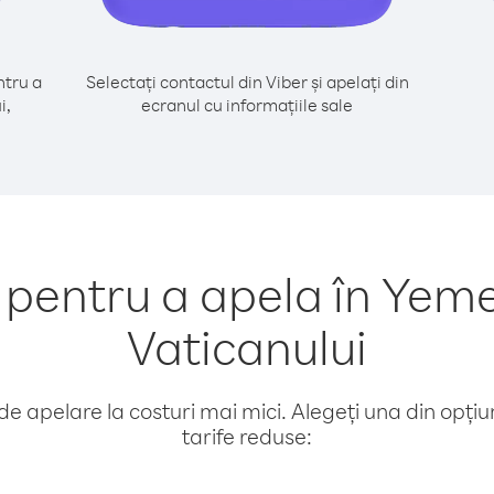
tru a
Selectați contactul din Viber și apelați din
i,
ecranul cu informațiile sale
pentru a apela în Yeme
Vaticanului
e apelare la costuri mai mici. Alegeți una din opțiuni
tarife reduse: