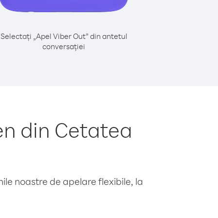
Selectați „Apel Viber Out” din antetul
conversației
n din Cetatea
le noastre de apelare flexibile, la