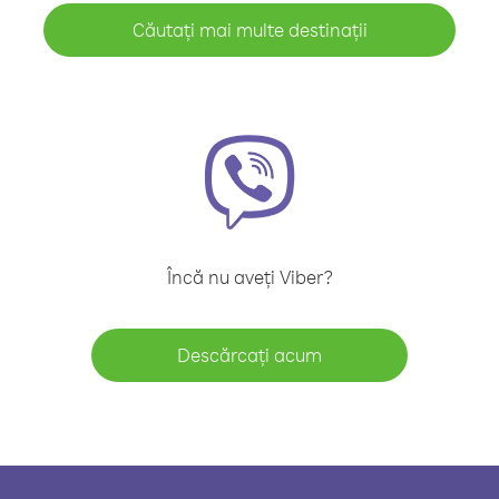
Căutați mai multe destinații
Încă nu aveți Viber?
Descărcați acum