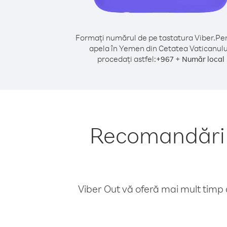
Formați numărul de pe tastatura Viber.
Pen
apela în Yemen din Cetatea Vaticanulu
procedați astfel:
+
+
967
Număr local
Recomandări 
Viber Out vă oferă mai mult timp d