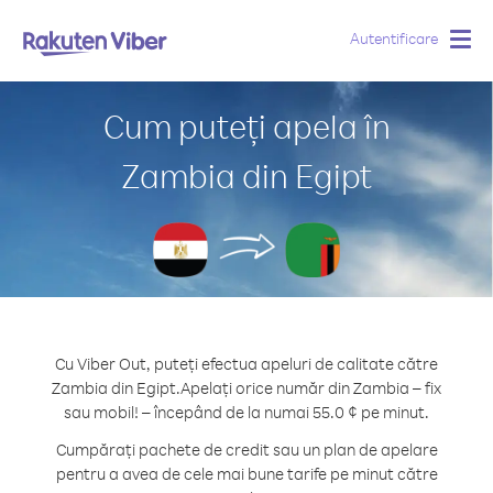
Autentificare
Togg
navig
Cum puteți apela în
Zambia din Egipt
Cu Viber Out, puteți efectua apeluri de calitate către
Zambia din Egipt.
Apelați orice număr din Zambia – fix
sau mobil! – începând de la numai 55.0 ¢ pe minut.
Cumpărați pachete de credit sau un plan de apelare
pentru a avea de cele mai bune tarife pe minut către