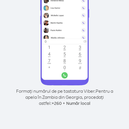
Formați numărul de pe tastatura Viber.
Pentru a
apela în Zambia din Georgia, procedați
astfel:
+
+
260
Număr local