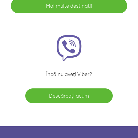
Mai multe destinații
Încă nu aveți Viber?
Descărcați acum