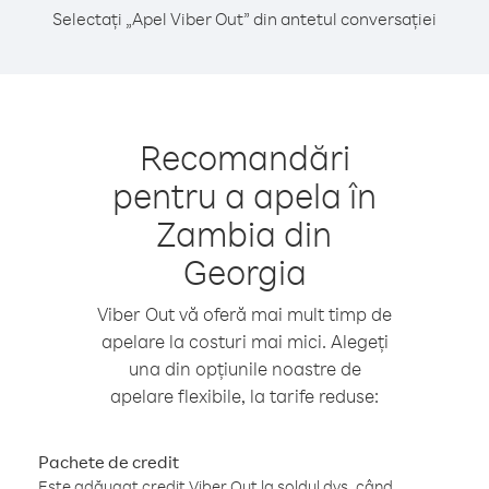
Selectați „Apel Viber Out” din antetul conversației
Recomandări
pentru a apela în
Zambia din
Georgia
Viber Out vă oferă mai mult timp de
apelare la costuri mai mici. Alegeți
una din opțiunile noastre de
apelare flexibile, la tarife reduse:
Pachete de credit
Este adăugat credit Viber Out la soldul dvs. când