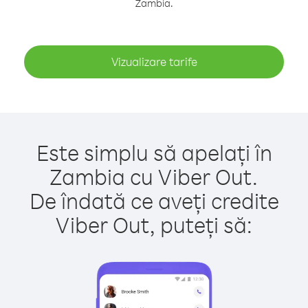
Zambia.
Vizualizare tarife
Este simplu să apelați în
Zambia cu Viber Out.
De îndată ce aveți credite
Viber Out, puteți să: