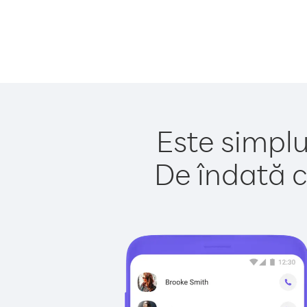
Este simplu
De îndată c