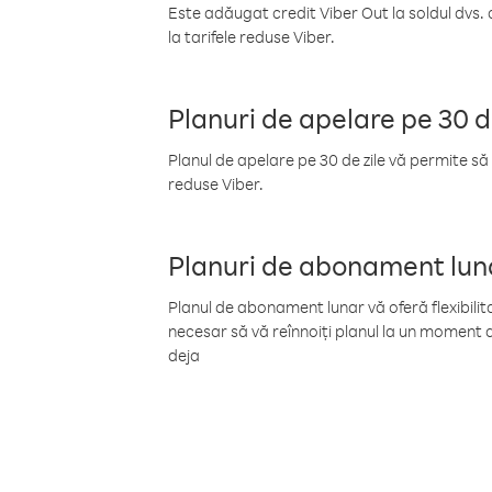
Este adăugat credit Viber Out la soldul dvs. 
la tarifele reduse Viber.
Planuri de apelare pe 30 d
Planul de apelare pe 30 de zile vă permite să 
reduse Viber.
Planuri de abonament lun
Planul de abonament lunar vă oferă flexibilita
necesar să vă reînnoiți planul la un moment d
deja