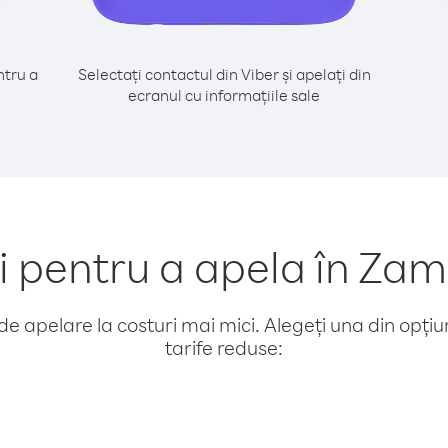
tru a
Selectați contactul din Viber și apelați din
ecranul cu informațiile sale
pentru a apela în Za
e apelare la costuri mai mici. Alegeți una din opțiuni
tarife reduse: