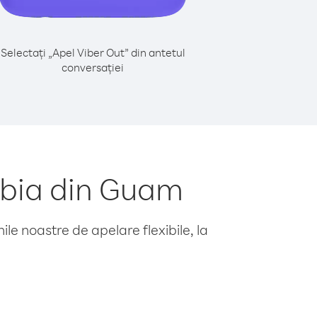
Selectați „Apel Viber Out” din antetul
conversației
mbia din Guam
le noastre de apelare flexibile, la