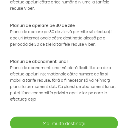
efectua apeluri către orice număr din lume la tarifele
reduse Viber.
Planuri de apelare pe 30 de zile
Planul de apelare pe 30 de zile vă permite să efectuați
apeluri internaționale către destinația aleasă pe o
perioadă de 30 de zile la tarifele reduse Viber.
Planuri de abonament lunar
Planul de abonament lunar vă oferă flexibilitatea de a
efectua apeluri internaționale către numere de fix și
mobil la tarife reduse, fără a fi necesar să vă reînnoiți
planul la un moment dat. Cu planul de abonament lunar,
puteți face economii în privința apelurilor pe care le
efectuați deja
Mai multe destinații