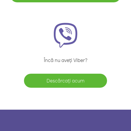
Încă nu aveți Viber?
Descărcați acum