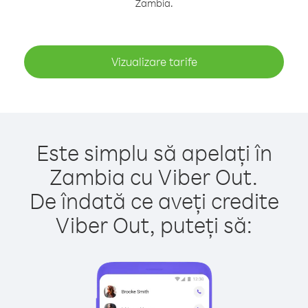
Zambia.
Vizualizare tarife
Este simplu să apelați în
Zambia cu Viber Out.
De îndată ce aveți credite
Viber Out, puteți să: