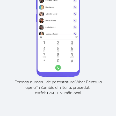
Formați numărul de pe tastatura Viber.
Pentru a
apela în Zambia din Italia, procedați
astfel:
+
+
260
Număr local