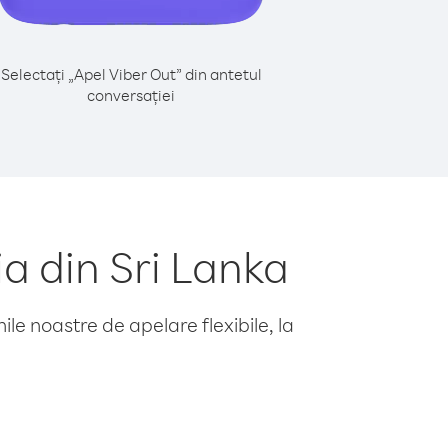
Selectați „Apel Viber Out” din antetul
conversației
a din Sri Lanka
le noastre de apelare flexibile, la