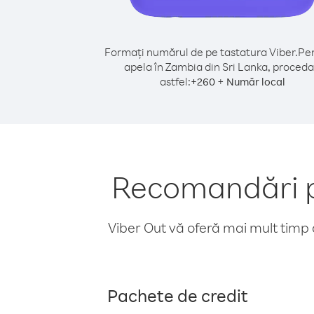
Formați numărul de pe tastatura Viber.
Pen
apela în Zambia din Sri Lanka, proceda
astfel:
+
+
260
Număr local
Recomandări pe
Viber Out vă oferă mai mult timp d
Pachete de credit