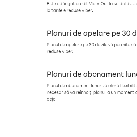
Este adăugat credit Viber Out la soldul dvs. 
la tarifele reduse Viber.
Planuri de apelare pe 30 d
Planul de apelare pe 30 de zile vă permite să 
reduse Viber.
Planuri de abonament lun
Planul de abonament lunar vă oferă flexibilita
necesar să vă reînnoiți planul la un moment d
deja