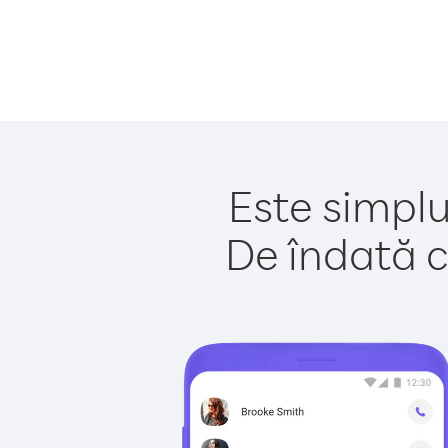
Este simplu
De îndată c