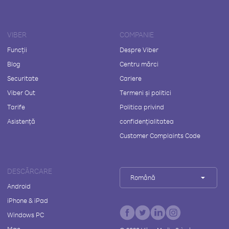
VIBER
COMPANIE
Funcții
Despre Viber
Blog
Centru mărci
Securitate
Cariere
Viber Out
Termeni și politici
Tarife
Politica privind
Asistență
confidențialitatea
Customer Complaints Code
DESCĂRCARE
Română
Android
iPhone & iPad
Windows PC