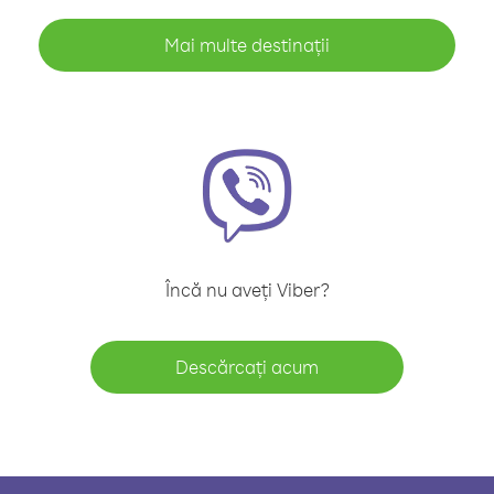
Mai multe destinații
Încă nu aveți Viber?
Descărcați acum