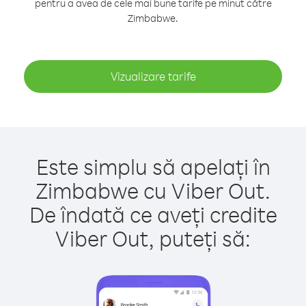
pentru a avea de cele mai bune tarife pe minut către
Zimbabwe.
Vizualizare tarife
Este simplu să apelați în
Zimbabwe cu Viber Out.
De îndată ce aveți credite
Viber Out, puteți să: