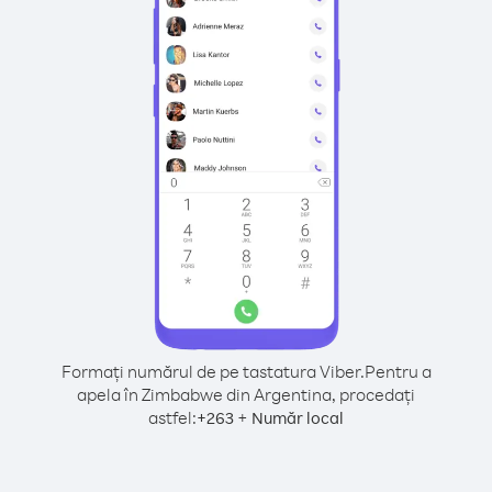
Formați numărul de pe tastatura Viber.
Pentru a
apela în Zimbabwe din Argentina, procedați
astfel:
+
+
263
Număr local