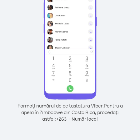
Formați numărul de pe tastatura Viber.
Pentru a
apela în Zimbabwe din Costa Rica, procedați
astfel:
+
+
263
Număr local