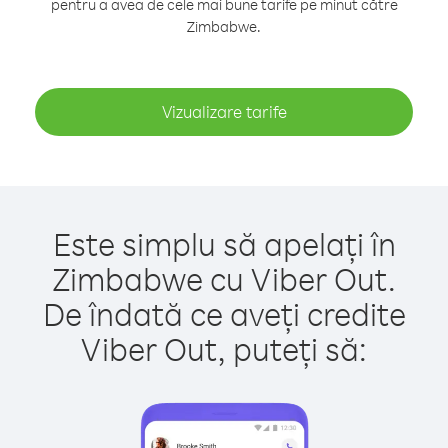
pentru a avea de cele mai bune tarife pe minut către
Zimbabwe.
Vizualizare tarife
Este simplu să apelați în
Zimbabwe cu Viber Out.
De îndată ce aveți credite
Viber Out, puteți să: