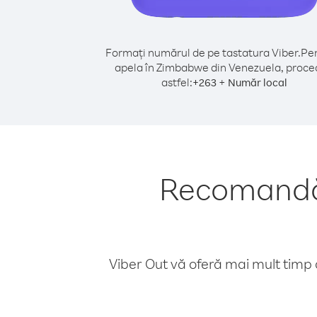
Formați numărul de pe tastatura Viber.
Pen
apela în Zimbabwe din Venezuela, proce
astfel:
+
+
263
Număr local
Recomandăr
Viber Out vă oferă mai mult timp d