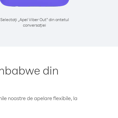
Selectați „Apel Viber Out” din antetul
conversației
imbabwe din
le noastre de apelare flexibile, la