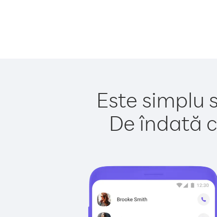
Este simplu 
De îndată c