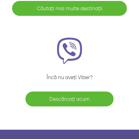
Căutați mai multe destinații
Încă nu aveți Viber?
Descărcați acum