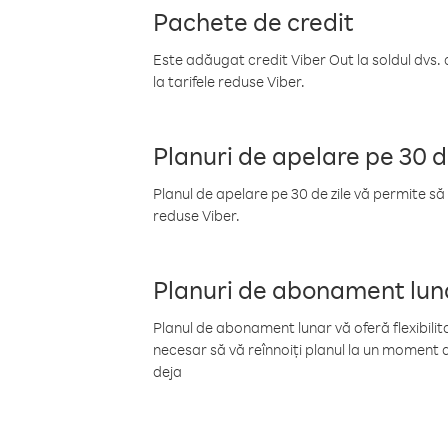
Pachete de credit
Este adăugat credit Viber Out la soldul dvs. 
la tarifele reduse Viber.
Planuri de apelare pe 30 d
Planul de apelare pe 30 de zile vă permite să 
reduse Viber.
Planuri de abonament lun
Planul de abonament lunar vă oferă flexibilita
necesar să vă reînnoiți planul la un moment d
deja