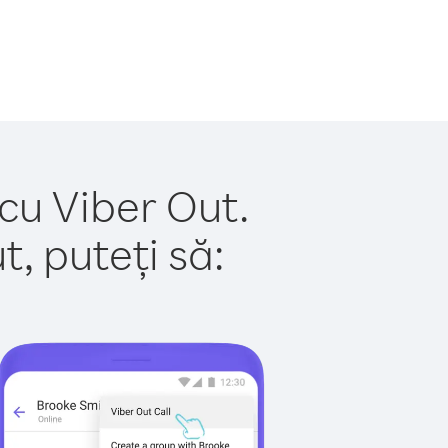
cu Viber Out.
, puteți să: