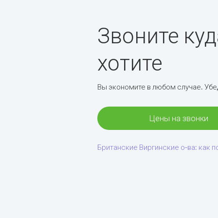
Звоните куд
хотите
Вы экономите в любом случае. Убе
Цены на звонки
Британские Виргинские о-ва: как п