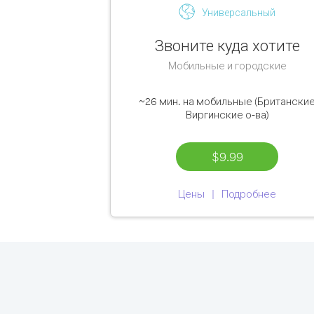
Универсальный
Звоните куда хотите
Мобильные и городские
~26 мин.
на мобильные (Британски
Виргинские о-ва)
$9.99
Цены
Подробнее