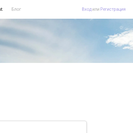
ut
Блог
Вход
или
Регистрация