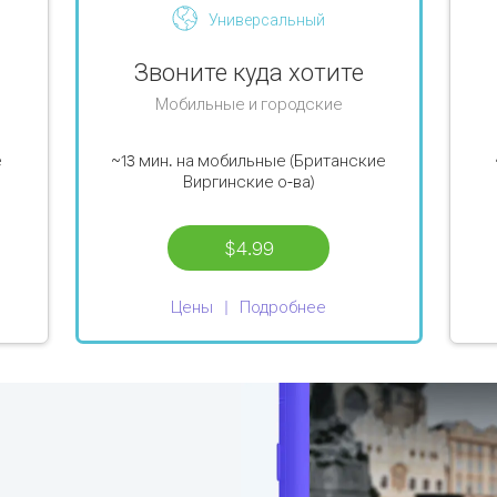
Универсальный
Звоните куда хотите
Мобильные и городские
е
~13 мин.
на мобильные (Британские
Виргинские о-ва)
$4.99
Цены
Подробнее