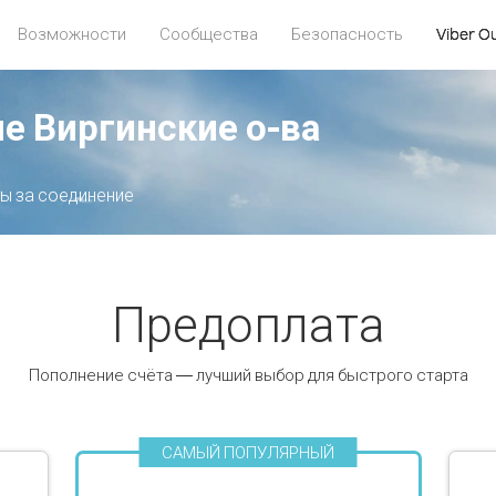
Возможности
Сообщества
Безопасность
Viber O
е Виргинские о-ва
ты за соединение
Предоплата
Пополнение счёта — лучший выбор для быстрого старта
САМЫЙ ПОПУЛЯРНЫЙ