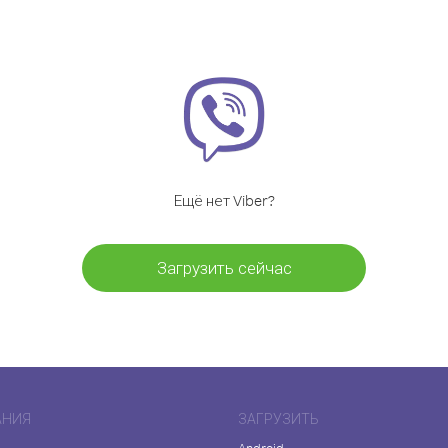
Ещё нет Viber?
Загрузить сейчас
АНИЯ
ЗАГРУЗИТЬ