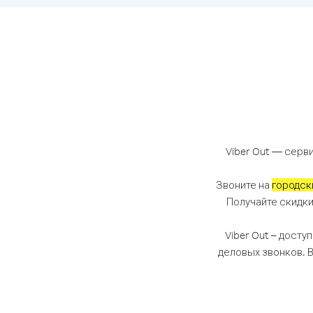
Viber Out — серви
Звоните на
городск
Получайте скидки
Viber Out – досту
деловых звонков. 