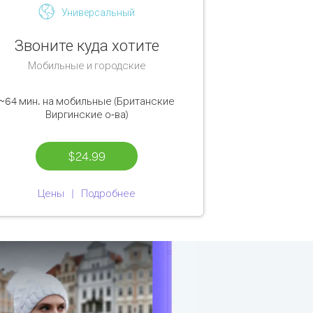
Универсальный
Звоните куда хотите
Мобильные и городские
~64 мин.
на мобильные (Британские
Виргинские о-ва)
$24.99
Цены
Подробнее