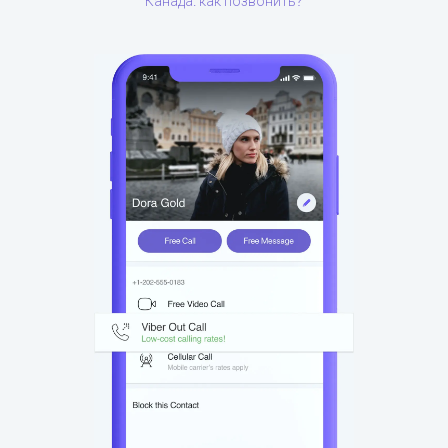
Канада: как позвонить?