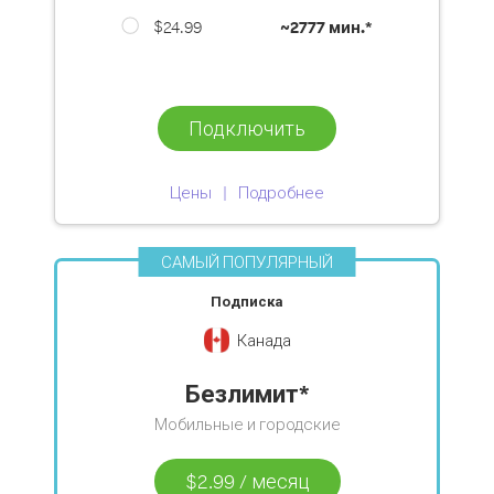
$24.99
~
2777 мин.*
Подключить
Цены
Подробнее
САМЫЙ ПОПУЛЯРНЫЙ
Подписка
Канада
Безлимит*
Мобильные и городские
$2.99
/
месяц