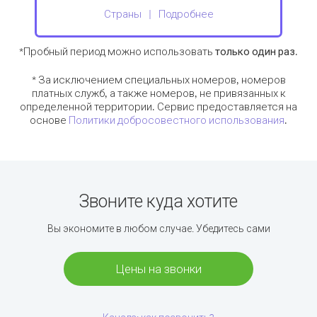
Страны
Подробнее
*Пробный период можно использовать
только один раз
.
* За исключением специальных номеров, номеров
платных служб, а также номеров, не привязанных к
определенной территории. Сервис предоставляется на
основе
Политики добросовестного использования
.
Звоните куда хотите
Вы экономите в любом случае. Убедитесь сами
Цены на звонки