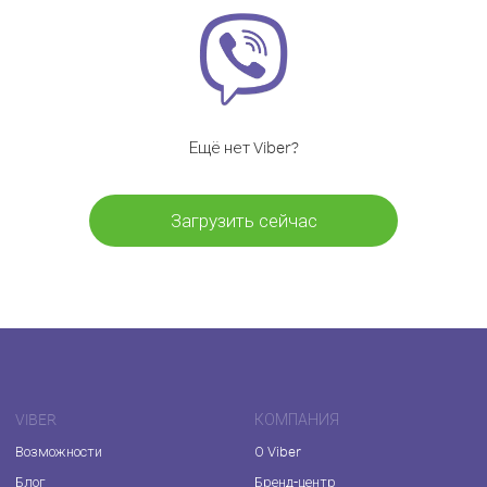
Ещё нет Viber?
Загрузить сейчас
VIBER
КОМПАНИЯ
Возможности
О Viber
Блог
Бренд-центр