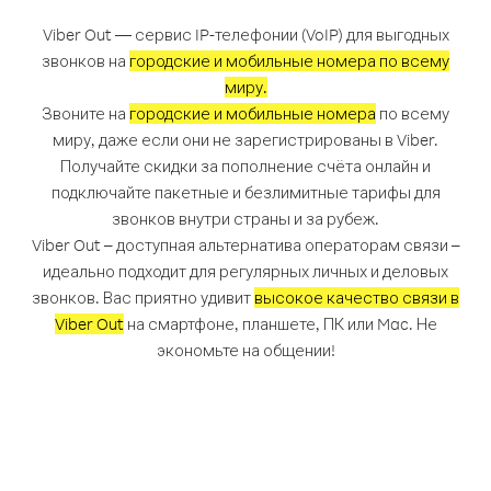
Viber Out — сервис IP-телефонии (VoIP) для выгодных
звонков на
городские и мобильные номера по всему
миру.
Звоните на
городские и мобильные номера
по всему
миру, даже если они не зарегистрированы в Viber.
Получайте скидки за пополнение счёта онлайн и
подключайте пакетные и безлимитные тарифы для
звонков внутри страны и за рубеж.
Viber Out – доступная альтернатива операторам связи –
идеально подходит для регулярных личных и деловых
звонков. Вас приятно удивит
высокое качество связи в
Viber Out
на смартфоне, планшете, ПК или Mac. Не
экономьте на общении!