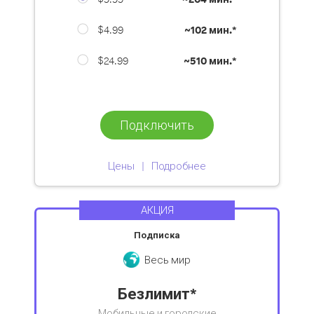
$4.99
~
102 мин.*
$24.99
~
510 мин.*
Подключить
Цены
Подробнее
АКЦИЯ
Подписка
Весь мир
Безлимит*
Мобильные и городские