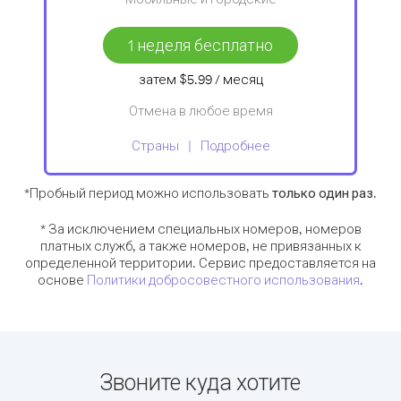
1 неделя бесплатно
затем
$5.99
/ месяц
Отмена в любое время
Страны
Подробнее
*Пробный период можно использовать
только один раз
.
* За исключением специальных номеров, номеров
платных служб, а также номеров, не привязанных к
определенной территории. Сервис предоставляется на
основе
Политики добросовестного использования
.
Звоните куда хотите