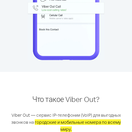
Что такое Viber Out?
Viber Out — сервис IP-телефонии (VoIP) для выгодных
звонков на
городские и мобильные номера по всему
миру.