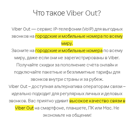
Что такое Viber Out?
Viber Out — сервис IP-телефонии (VoIP) для выгодных
звонков на
городские и мобильные номера по всему
миру.
Звоните на
городские и мобильные номера
по всему
миру, даже если они не зарегистрированы в Viber.
Получайте скидки за пополнение счёта онлайн и
подключайте пакетные и безлимитные тарифы для
звонков внутри страны и за рубеж.
Viber Out – доступная альтернатива операторам связи –
идеально подходит для регулярных личных и деловых
звонков. Вас приятно удивит
высокое качество связи в
Viber Out
на смартфоне, планшете, ПК или Mac. Не
экономьте на общении!