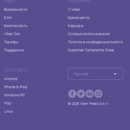
VIBER
КОМПАНИЯ
Возможности
О Viber
Блог
Бренд-центр
Безопасность
Карьера
Viber Out
Условия использования
Тарифы
Политика конфиденциальности
Поддержка
Customer Complaints Code
ЗАГРУЗИТЬ
Русский
Android
iPhone & iPad
Windows PC
Mac
©
2026
Viber Media S.à r.l.
Linux