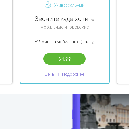
Универсальный
Звоните куда хотите
Мобильные и городские
~12 мин.
на мобильные (Палау)
$4.99
Цены
Подробнее