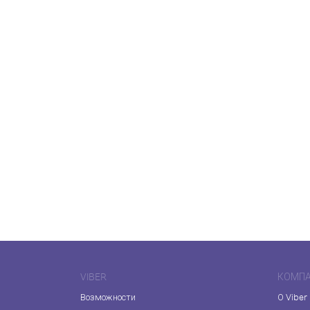
VIBER
КОМП
Возможности
О Viber