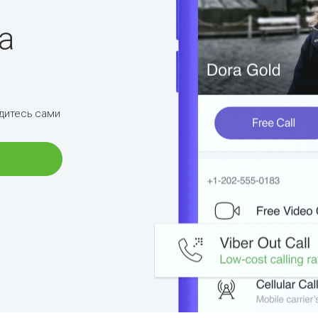
а
дитесь сами