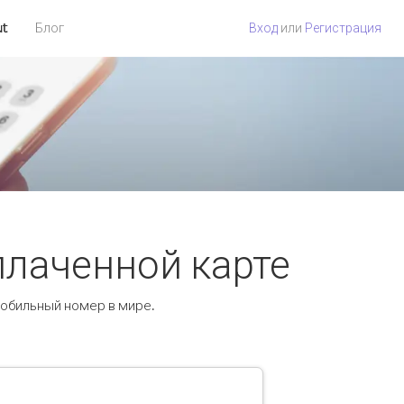
ut
Блог
Вход
или
Регистрация
оплаченной карте
 мобильный номер в мире.