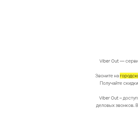
Viber Out — серви
Звоните на
городск
Получайте скидки
Viber Out – досту
деловых звонков. 