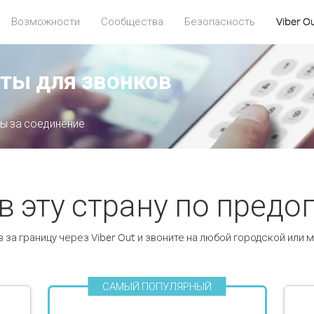
Возможности
Сообщества
Безопасность
Viber O
рты для звонков
ты за соединение
в эту страну по пред
в за границу через Viber Out и звоните на любой городской или
САМЫЙ ПОПУЛЯРНЫЙ