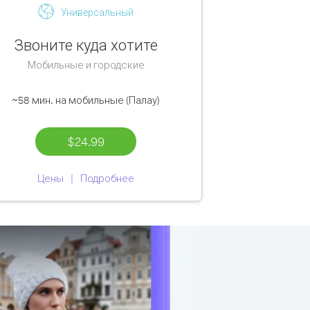
Универсальный
Звоните куда хотите
Мобильные и городские
~58 мин.
на мобильные (Палау)
$24.99
Цены
Подробнее