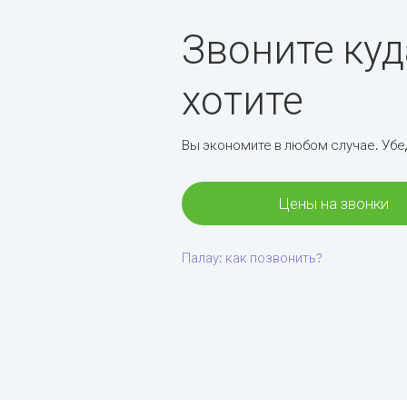
Звоните куд
хотите
Вы экономите в любом случае. Убе
Цены на звонки
Палау: как позвонить?