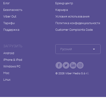
Блог
Бренд-центр
Безопасность
Карьера
Viber Out
Условия использования
Тарифы
Политика конфиденциальности
Поддержка
Customer Complaints Code
ЗАГРУЗИТЬ
Русский
Android
iPhone & iPad
Windows PC
Mac
©
2026
Viber Media S.à r.l.
Linux