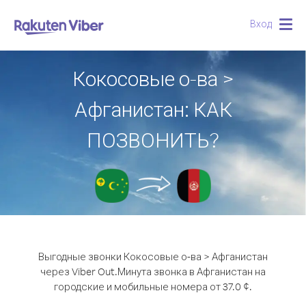
Вход
Togg
navig
Кокосовые о-ва >
Афганистан: КАК
ПОЗВОНИТЬ?
Выгодные звонки Кокосовые о-ва > Афганистан
через Viber Out.
Минута звонка в Афганистан на
городские и мобильные номера от 37.0 ¢.