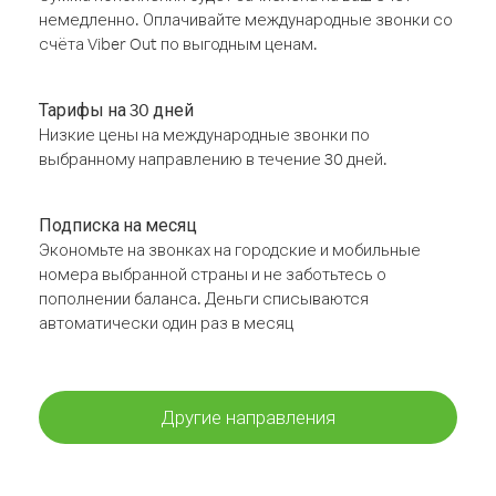
немедленно. Оплачивайте международные звонки со
счёта Viber Out по выгодным ценам.
Тарифы на 30 дней
Низкие цены на международные звонки по
выбранному направлению в течение 30 дней.
Подписка на месяц
Экономьте на звонках на городские и мобильные
номера выбранной страны и не заботьтесь о
пополнении баланса. Деньги списываются
автоматически один раз в месяц
Другие направления