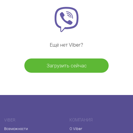
Ещё нет Viber?
Загрузить сейчас
VIBER
КОМПАНИЯ
Возможности
О Viber