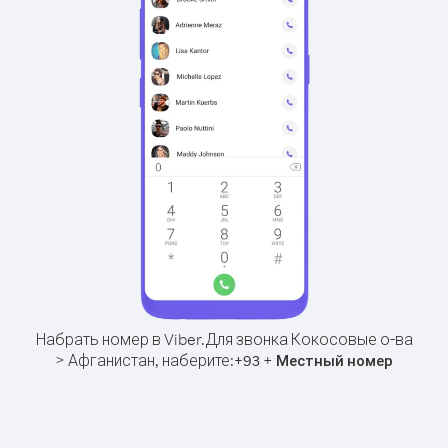
Набрать номер в Viber.
Для звонка Кокосовые о-ва
> Афганистан, наберите:
+
+
93
Местный номер