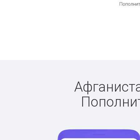
Пополнит
Афганиста
Пополнит