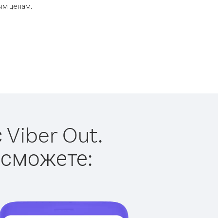
ым ценам.
Viber Out.
 сможете: