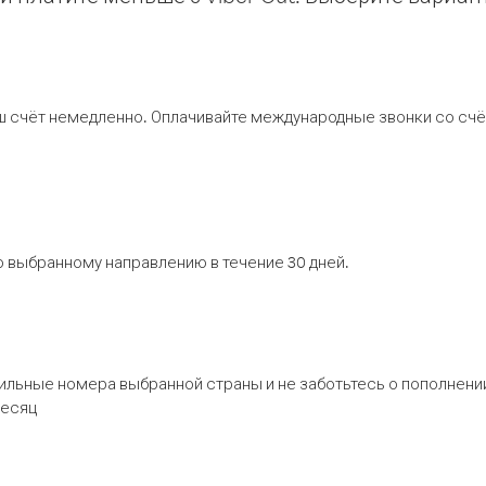
ш счёт немедленно. Оплачивайте международные звонки со счёт
 выбранному направлению в течение 30 дней.
бильные номера выбранной страны и не заботьтесь о пополнении
месяц