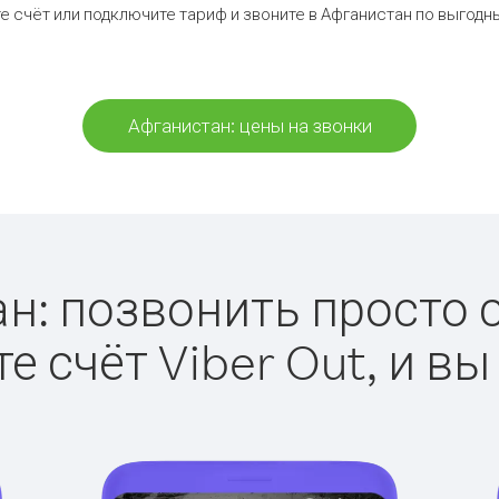
е счёт или подключите тариф и звоните в Афганистан по выгодн
Афганистан: цены на звонки
н: позвонить просто с 
е счёт Viber Out, и вы