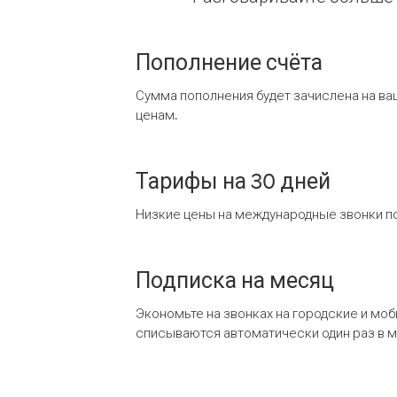
Пополнение счёта
Сумма пополнения будет зачислена на ва
ценам.
Тарифы на 30 дней
Низкие цены на международные звонки по
Подписка на месяц
Экономьте на звонках на городские и мо
списываются автоматически один раз в 