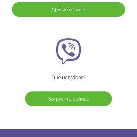
Другие страны
Ещё нет Viber?
Загрузить сейчас