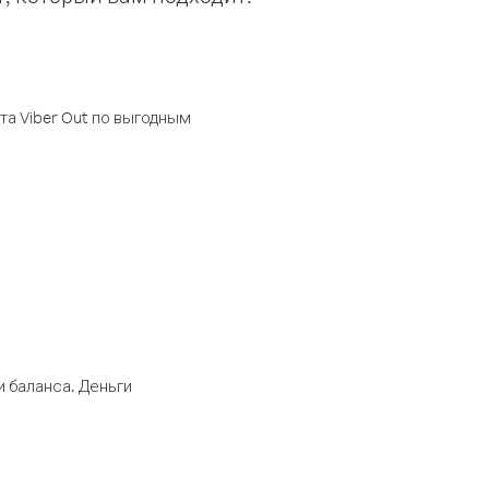
а Viber Out по выгодным
 баланса. Деньги