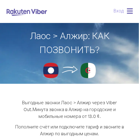
Вход
Togg
navig
Лаос > Алжир: КАК
ПОЗВОНИТЬ?
Выгодные звонки Лаос > Алжир через Viber
Out.
Минута звонка в Алжир на городские и
мобильные номера от 13.0 ¢.
Пополните счёт или подключите тариф и звоните в
Алжир по выгодным ценам.