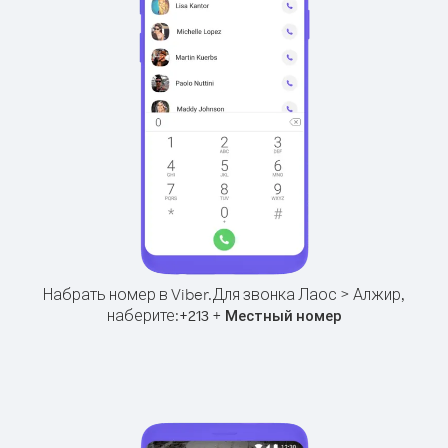
Набрать номер в Viber.
Для звонка Лаос > Алжир,
наберите:
+
+
213
Местный номер