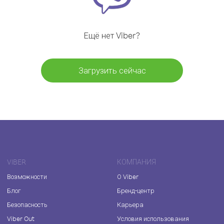
Ещё нет Viber?
Загрузить сейчас
VIBER
КОМПАНИЯ
Возможности
О Viber
Блог
Бренд-центр
Безопасность
Карьера
Viber Out
Условия использования