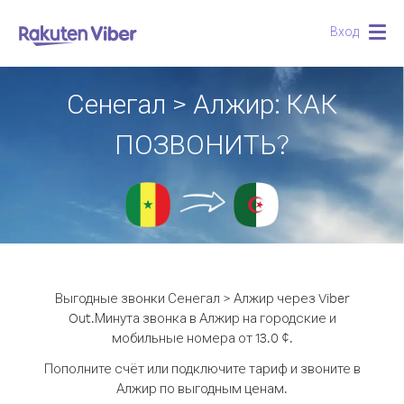
Вход
Togg
navig
Сенегал > Алжир: КАК
ПОЗВОНИТЬ?
Выгодные звонки Сенегал > Алжир через Viber
Out.
Минута звонка в Алжир на городские и
мобильные номера от 13.0 ¢.
Пополните счёт или подключите тариф и звоните в
Алжир по выгодным ценам.