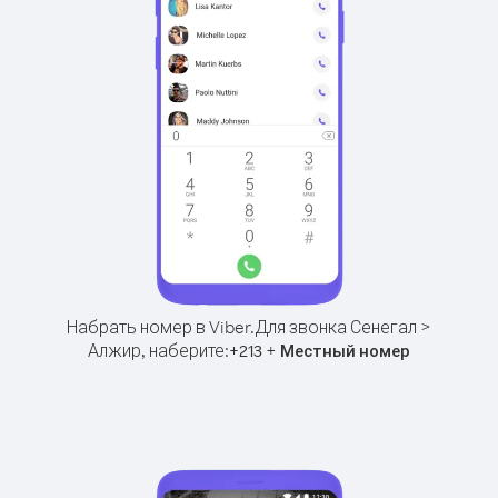
Набрать номер в Viber.
Для звонка Сенегал >
Алжир, наберите:
+
+
213
Местный номер