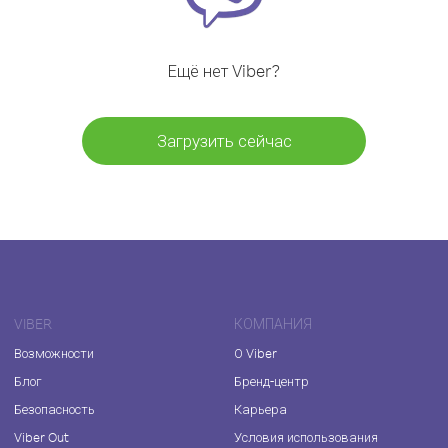
Ещё нет Viber?
Загрузить сейчас
VIBER
КОМПАНИЯ
Возможности
О Viber
Блог
Бренд-центр
Безопасность
Карьера
Viber Out
Условия использования