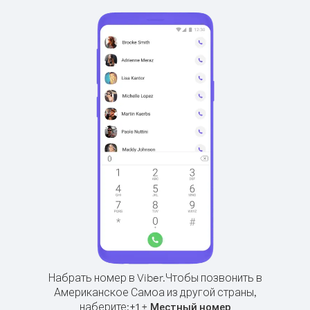
Набрать номер в Viber.
Чтобы позвонить в
Американское Самоа из другой страны,
наберите:
+
+
1
Местный номер