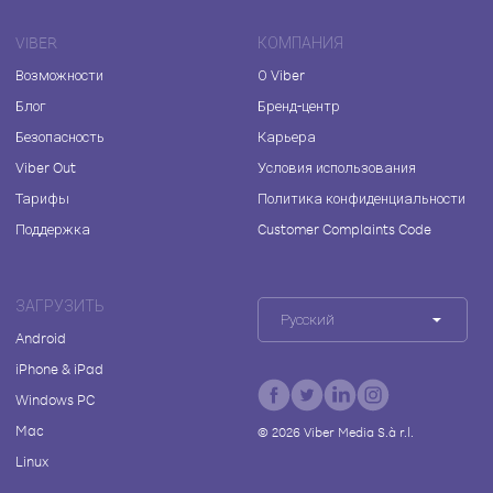
VIBER
КОМПАНИЯ
Возможности
О Viber
Блог
Бренд-центр
Безопасность
Карьера
Viber Out
Условия использования
Тарифы
Политика конфиденциальности
Поддержка
Customer Complaints Code
ЗАГРУЗИТЬ
Русский
Android
iPhone & iPad
Windows PC
Mac
©
2026
Viber Media S.à r.l.
Linux