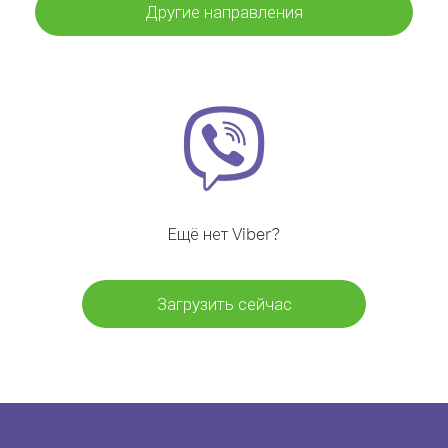
Другие направления
Ещё нет Viber?
Загрузить сейчас