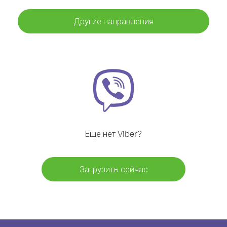
Другие направления
Ещё нет Viber?
Загрузить сейчас