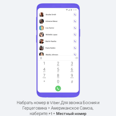
Набрать номер в Viber.
Для звонка Босния и
Герцеговина > Американское Самоа,
наберите:
+
+
1
Местный номер