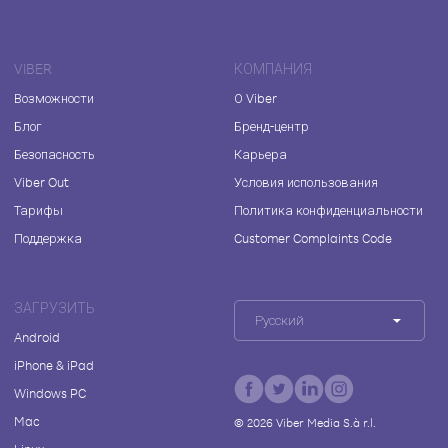
VIBER
КОМПАНИЯ
Возможности
О Viber
Блог
Бренд-центр
Безопасность
Карьера
Viber Out
Условия использования
Тарифы
Политика конфиденциальности
Поддержка
Customer Complaints Code
ЗАГРУЗИТЬ
Русский
Android
iPhone & iPad
Windows PC
Mac
©
2026
Viber Media S.à r.l.