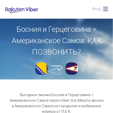
Вход
Togg
navig
Босния и Герцеговина >
Американское Самоа: КАК
ПОЗВОНИТЬ?
Выгодные звонки Босния и Герцеговина >
Американское Самоа через Viber Out.
Минута звонка
в Американское Самоа на городские и мобильные
номера от 17.0 ¢.