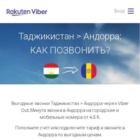
Вход
Togg
navig
Таджикистан > Андорра:
КАК ПОЗВОНИТЬ?
Выгодные звонки Таджикистан > Андорра через Viber
Out.
Минута звонка в Андорра на городские и
мобильные номера от 4.5 ¢.
Пополните счёт или подключите тариф и звоните в
Андорра по выгодным ценам.