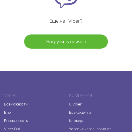
Ещё нет Viber?
Загрузить сейчас
VIBER
КОМПАНИЯ
Возможности
О Viber
Блог
Бренд-центр
Безопасность
Карьера
Viber Out
Условия использования