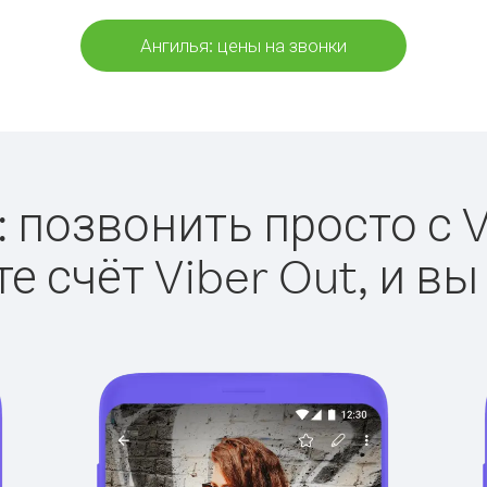
Ангилья: цены на звонки
 позвонить просто с V
е счёт Viber Out, и вы