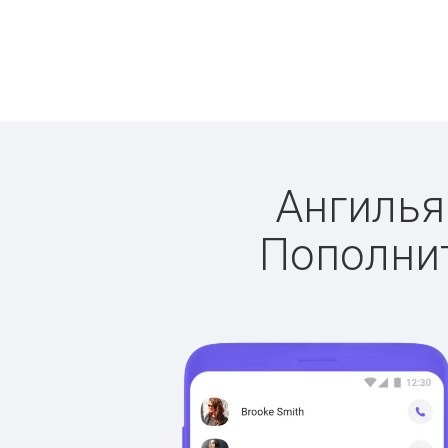
Ангилья:
Пополнит