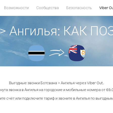
Возможности
Сообщества
Безопасность
Viber O
 > Ангилья: КАК П
Выгодные звонки Ботсвана > Ангилья через Viber Out.
нута звонка в Ангилья на городские и мобильные номера от 69.0
те счёт или подключите тариф и звоните в Ангилья по выгодны