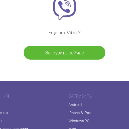
Ещё нет Viber?
Загрузить сейчас
АНИЯ
ЗАГРУЗИТЬ
Android
центр
iPhone & iPad
а
Windows PC
я использования
Mac