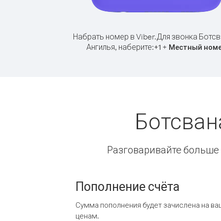
Набрать номер в Viber.
Для звонка Ботсв
Ангилья, наберите:
+
+
1
Местный ном
Ботсван
Разговаривайте больше и
Пополнение счёта
Сумма пополнения будет зачислена на ва
ценам.