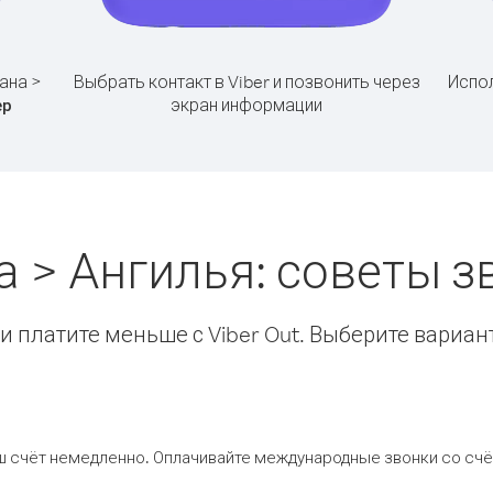
ана >
Выбрать контакт в Viber и позвонить через
Испол
экран информации
ер
а > Ангилья: советы 
 платите меньше с Viber Out. Выберите вариан
ш счёт немедленно. Оплачивайте международные звонки со счёт