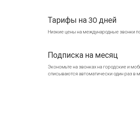
Тарифы на 30 дней
Низкие цены на международные звонки по
Подписка на месяц
Экономьте на звонках на городские и мо
списываются автоматически один раз в 