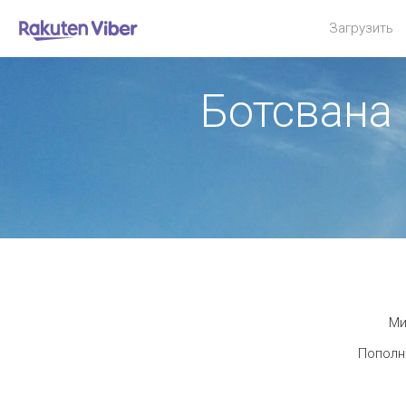
Загрузить
Ботсвана
Ми
Пополни