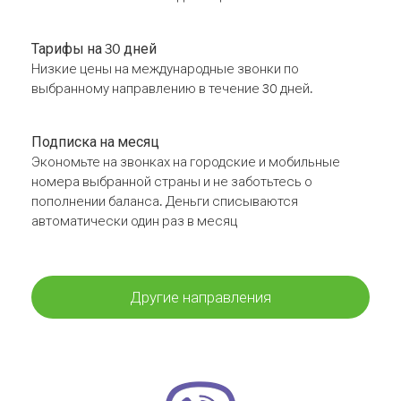
Тарифы на 30 дней
Низкие цены на международные звонки по
выбранному направлению в течение 30 дней.
Подписка на месяц
Экономьте на звонках на городские и мобильные
номера выбранной страны и не заботьтесь о
пополнении баланса. Деньги списываются
автоматически один раз в месяц
Другие направления