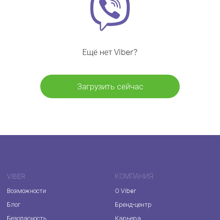
Ещё нет Viber?
Загрузить сейчас
VIBER
КОМПАНИЯ
Возможности
О Viber
Блог
Бренд-центр
Безопасность
Карьера