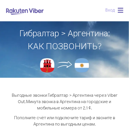
Вход
Togg
navig
Гибралтар > Аргентина:
КАК ПОЗВОНИТЬ?
Выгодные звонки Гибралтар > Аргентина через Viber
Out.
Минута звонка в Аргентина на городские и
мобильные номера от 2.1 ¢.
Пополните счёт или подключите тариф и звоните в
Аргентина по выгодным ценам.