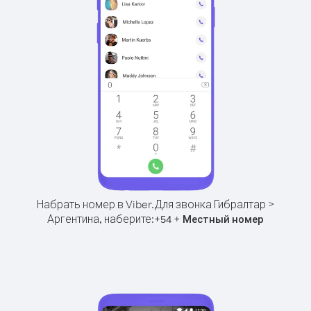
Набрать номер в Viber.
Для звонка Гибралтар >
Аргентина, наберите:
+
+
54
Местный номер