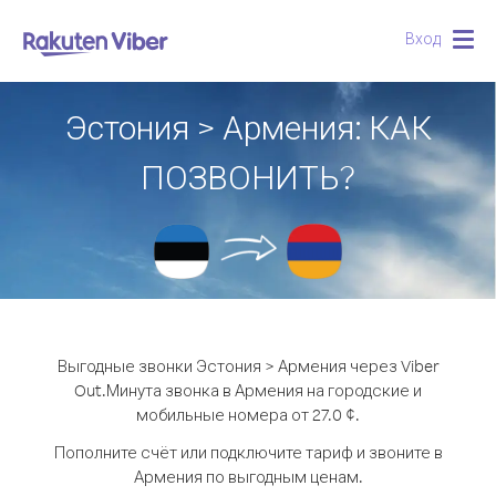
Вход
Togg
navig
Эстония > Армения: КАК
ПОЗВОНИТЬ?
Выгодные звонки Эстония > Армения через Viber
Out.
Минута звонка в Армения на городские и
мобильные номера от 27.0 ¢.
Пополните счёт или подключите тариф и звоните в
Армения по выгодным ценам.