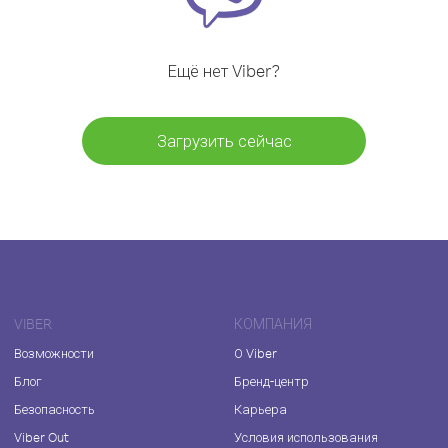
Ещё нет Viber?
Загрузить сейчас
VIBER
КОМПАНИЯ
Возможности
О Viber
Блог
Бренд-центр
Безопасность
Карьера
Viber Out
Условия использования