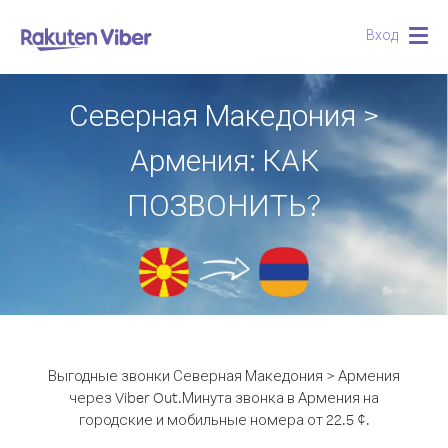
Вход
Togg
navig
Северная Македония >
Армения: КАК
ПОЗВОНИТЬ?
Выгодные звонки Северная Македония > Армения
через Viber Out.
Минута звонка в Армения на
городские и мобильные номера от 22.5 ¢.