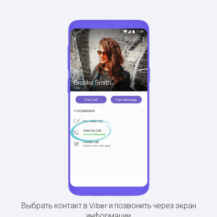
Выбрать контакт в Viber и позвонить через экран
информации