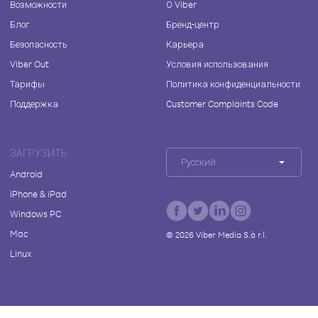
Возможности
О Viber
Блог
Бренд-центр
Безопасность
Карьера
Viber Out
Условия использования
Тарифы
Политика конфиденциальности
Поддержка
Customer Complaints Code
ЗАГРУЗИТЬ
Русский
Android
iPhone & iPad
Windows PC
Mac
©
2026
Viber Media S.à r.l.
Linux