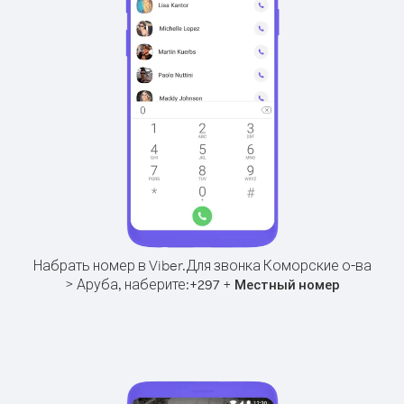
Набрать номер в Viber.
Для звонка Коморские о-ва
> Аруба, наберите:
+
+
297
Местный номер