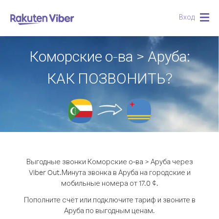
Вход
Togg
navig
Коморские о-ва > Аруба:
КАК ПОЗВОНИТЬ?
Выгодные звонки Коморские о-ва > Аруба через
Viber Out.
Минута звонка в Аруба на городские и
мобильные номера от 17.0 ¢.
Пополните счёт или подключите тариф и звоните в
Аруба по выгодным ценам.