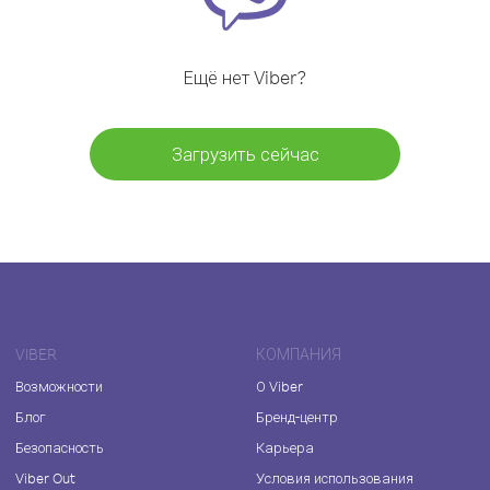
Ещё нет Viber?
Загрузить сейчас
VIBER
КОМПАНИЯ
Возможности
О Viber
Блог
Бренд-центр
Безопасность
Карьера
Viber Out
Условия использования