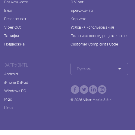
Возможности
О Viber
Блог
Бренд-центр
Безопасность
Карьера
Viber Out
Условия использования
Тарифы
Политика конфиденциальности
Поддержка
Customer Complaints Code
ЗАГРУЗИТЬ
Русский
Android
iPhone & iPad
Windows PC
Mac
©
2026
Viber Media S.à r.l.
Linux