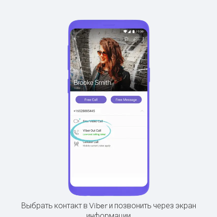
Выбрать контакт в Viber и позвонить через экран
информации