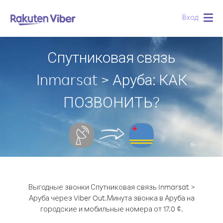
Вход
Togg
navig
Спутниковая связь
Inmarsat > Аруба: КАК
ПОЗВОНИТЬ?
Выгодные звонки Спутниковая связь Inmarsat >
Аруба через Viber Out.
Минута звонка в Аруба на
городские и мобильные номера от 17.0 ¢.