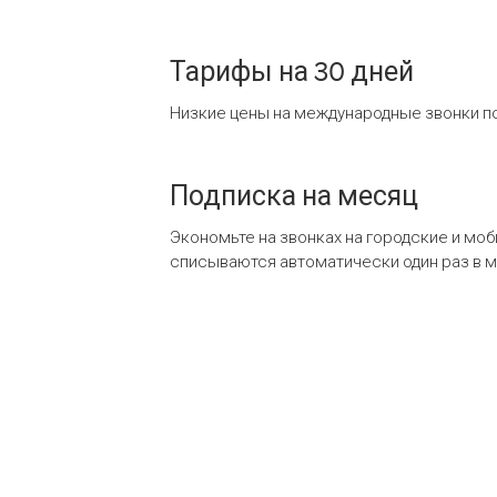
Тарифы на 30 дней
Низкие цены на международные звонки по
Подписка на месяц
Экономьте на звонках на городские и мо
списываются автоматически один раз в 