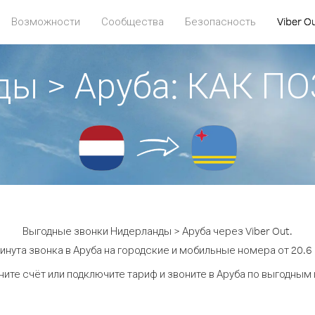
Возможности
Сообщества
Безопасность
Viber O
ды > Аруба: КАК П
Выгодные звонки Нидерланды > Аруба через Viber Out.
инута звонка в Аруба на городские и мобильные номера от 20.6 
ите счёт или подключите тариф и звоните в Аруба по выгодным