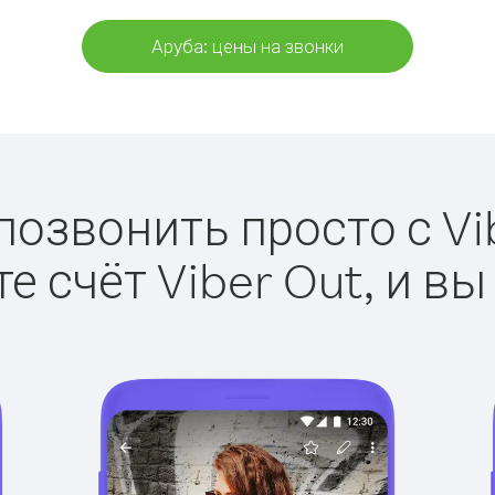
Аруба: цены на звонки
позвонить просто с Vi
е счёт Viber Out, и вы