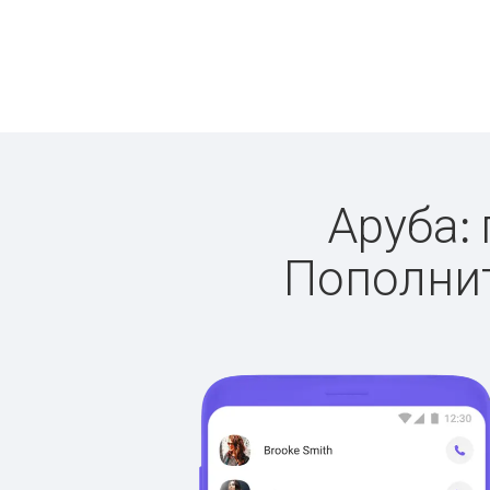
Аруба: 
Пополнит