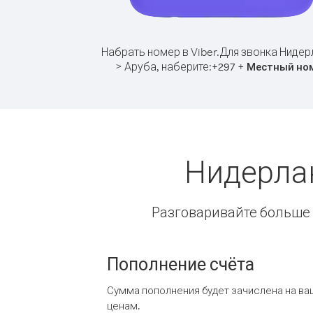
Набрать номер в Viber.
Для звонка Нидер
> Аруба, наберите:
+
+
297
Местный но
Нидерла
Разговаривайте больше и
Пополнение счёта
Сумма пополнения будет зачислена на ва
ценам.