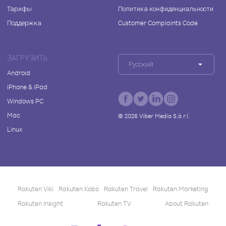
Тарифы
Политика конфиденциальности
Поддержка
Customer Complaints Code
ЗАГРУЗИТЬ
Русский
Android
iPhone & iPad
Windows PC
Mac
©
2026
Viber Media S.à r.l.
Linux
Rakuten Viki
Rakuten Kobo
Rakuten Travel
Rakuten Marketing
Rakuten Insight
Rakuten TV
About Rakuten