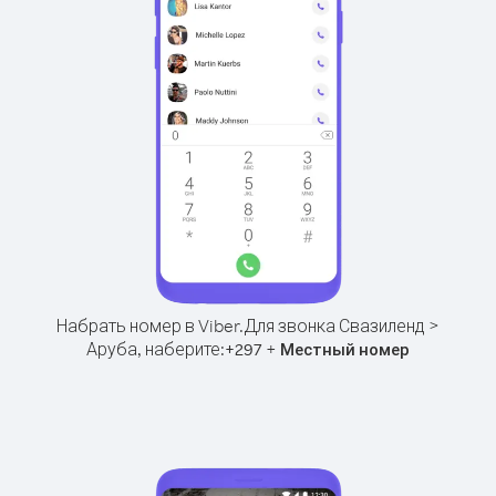
Набрать номер в Viber.
Для звонка Свазиленд >
Аруба, наберите:
+
+
297
Местный номер