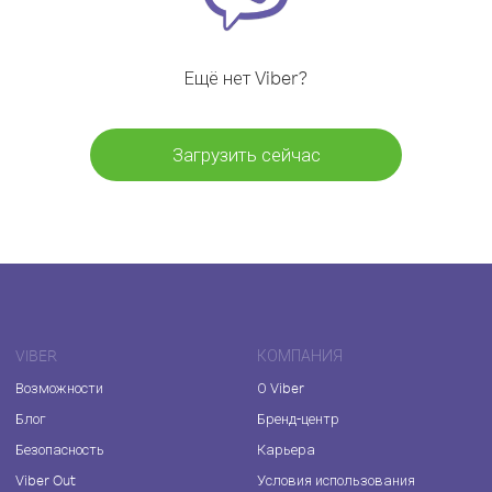
Ещё нет Viber?
Загрузить сейчас
VIBER
КОМПАНИЯ
Возможности
О Viber
Блог
Бренд-центр
Безопасность
Карьера
Viber Out
Условия использования